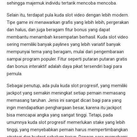
sehingga majemuk individu tertarik mencoba mencoba.
Selain itu, terdapat pula kuda slot video dengan lebih modern.
Tipe game ini menawarkan grafis yang lebih lebih, pergerakan
dan halus, dan juga beragam fitur bonus yang dapat
membantu menambah kesempatan berhasil. Kuda slot video
sering memiliki banyak paylines yang lebih variatif banyak
mempunyai tema yang beragam, mulai dari pengembaraan
sampai program populer. Fitur seperti putaran putaran gratis
dan bonus interaktif adalah daya pikat tersendiri bagi para
pemula.
Sebagai penutup, ada pula kuda slot progresif, yang memiliki
jackpot yang semakin meningkat setiap pemain memasang
memasang taruhan. Jenis ini sangat dicari bagi para yang
ingin mendapatkan penghargaan besar, karena itu jackpot
bisa mencapai angka yang sangat tinggi. Tetapi, pada
umumnya kuda slot progresif memerlukan stake yang lebih
tinggi, yang menyebabkan pemain harus mempertimbangkan