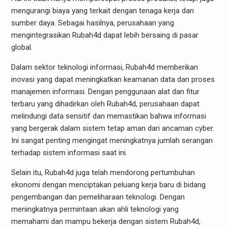
mengurangi biaya yang terkait dengan tenaga kerja dan
sumber daya. Sebagai hasilnya, perusahaan yang
mengintegrasikan Rubah4d dapat lebih bersaing di pasar
global.
Dalam sektor teknologi informasi, Rubah4d memberikan
inovasi yang dapat meningkatkan keamanan data dan proses
manajemen informasi. Dengan penggunaan alat dan fitur
terbaru yang dihadirkan oleh Rubah4d, perusahaan dapat
melindungi data sensitif dan memastikan bahwa informasi
yang bergerak dalam sistem tetap aman dari ancaman cyber.
Ini sangat penting mengingat meningkatnya jumlah serangan
terhadap sistem informasi saat ini.
Selain itu, Rubah4d juga telah mendorong pertumbuhan
ekonomi dengan menciptakan peluang kerja baru di bidang
pengembangan dan pemeliharaan teknologi. Dengan
meningkatnya permintaan akan ahli teknologi yang
memahami dan mampu bekerja dengan sistem Rubah4d,