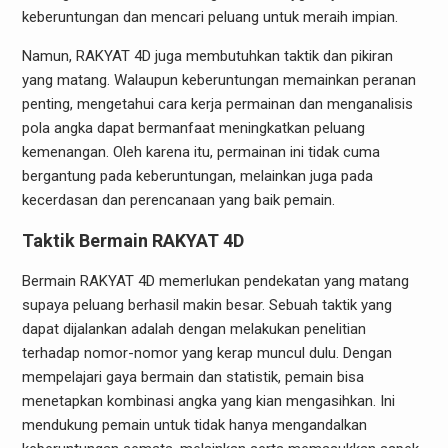
keberuntungan dan mencari peluang untuk meraih impian.
Namun, RAKYAT 4D juga membutuhkan taktik dan pikiran
yang matang. Walaupun keberuntungan memainkan peranan
penting, mengetahui cara kerja permainan dan menganalisis
pola angka dapat bermanfaat meningkatkan peluang
kemenangan. Oleh karena itu, permainan ini tidak cuma
bergantung pada keberuntungan, melainkan juga pada
kecerdasan dan perencanaan yang baik pemain.
Taktik Bermain RAKYAT 4D
Bermain RAKYAT 4D memerlukan pendekatan yang matang
supaya peluang berhasil makin besar. Sebuah taktik yang
dapat dijalankan adalah dengan melakukan penelitian
terhadap nomor-nomor yang kerap muncul dulu. Dengan
mempelajari gaya bermain dan statistik, pemain bisa
menetapkan kombinasi angka yang kian mengasihkan. Ini
mendukung pemain untuk tidak hanya mengandalkan