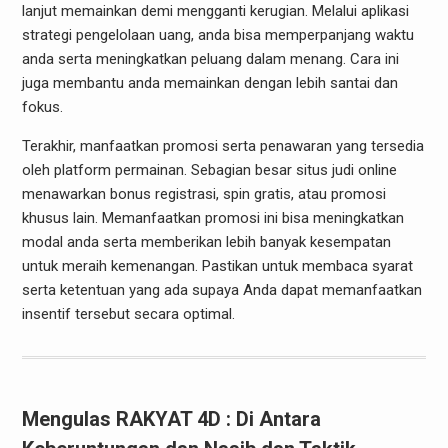
lanjut memainkan demi mengganti kerugian. Melalui aplikasi
strategi pengelolaan uang, anda bisa memperpanjang waktu
anda serta meningkatkan peluang dalam menang. Cara ini
juga membantu anda memainkan dengan lebih santai dan
fokus.
Terakhir, manfaatkan promosi serta penawaran yang tersedia
oleh platform permainan. Sebagian besar situs judi online
menawarkan bonus registrasi, spin gratis, atau promosi
khusus lain. Memanfaatkan promosi ini bisa meningkatkan
modal anda serta memberikan lebih banyak kesempatan
untuk meraih kemenangan. Pastikan untuk membaca syarat
serta ketentuan yang ada supaya Anda dapat memanfaatkan
insentif tersebut secara optimal.
Mengulas RAKYAT 4D : Di Antara