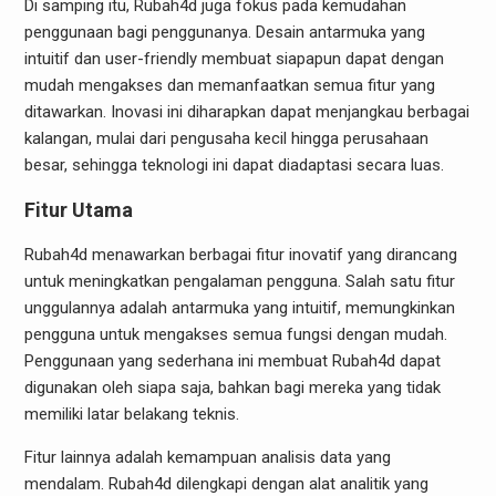
Di samping itu, Rubah4d juga fokus pada kemudahan
penggunaan bagi penggunanya. Desain antarmuka yang
intuitif dan user-friendly membuat siapapun dapat dengan
mudah mengakses dan memanfaatkan semua fitur yang
ditawarkan. Inovasi ini diharapkan dapat menjangkau berbagai
kalangan, mulai dari pengusaha kecil hingga perusahaan
besar, sehingga teknologi ini dapat diadaptasi secara luas.
Fitur Utama
Rubah4d menawarkan berbagai fitur inovatif yang dirancang
untuk meningkatkan pengalaman pengguna. Salah satu fitur
unggulannya adalah antarmuka yang intuitif, memungkinkan
pengguna untuk mengakses semua fungsi dengan mudah.
Penggunaan yang sederhana ini membuat Rubah4d dapat
digunakan oleh siapa saja, bahkan bagi mereka yang tidak
memiliki latar belakang teknis.
Fitur lainnya adalah kemampuan analisis data yang
mendalam. Rubah4d dilengkapi dengan alat analitik yang