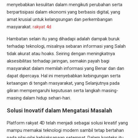
menyebabkan kesulitan dalam mengikuti perubahan serta
berpartisipasi dalam ekonomi yang berbasis digital, yang
amat krusial untuk kelangsungan dan perkembangan
masyarakat.
rakyat 4d
Hambatan selain itu yang dihadapi adalah dampak buruk
terhadap teknologi, misalnya sebaran informasi yang Salah
tidak akurat atau hoaks. Seiring dengan meningkatnya
aksesibilitas terhadap jaringan, semakin payah bagi
masyarakat dalam memilah informasi yang Benar dan dan
dapat dipercaya. Hal ini menyebabkan kebingungan serta
ketaangan di tengah masyarakat, yang Selanjutnya pada
giliran mempengaruhi keputusan serta langkah masing-
masing dalam hidup sehari-hari.
Solusi Inovatif dalam Mengatasi Masalah
Platform rakyat 4D telah menjadi sebagai solusi kreatif yang
mampu memakai teknologi modern sambil tetap bertahan
pada nilai-nilai kebijaksanaan setempat. Dalam konteks itu,