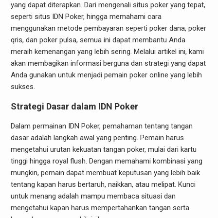
yang dapat diterapkan. Dari mengenali situs poker yang tepat,
seperti situs IDN Poker, hingga memahami cara
menggunakan metode pembayaran seperti poker dana, poker
qris, dan poker pulsa, semua ini dapat membantu Anda
meraih kemenangan yang lebih sering. Melalui artikel ini, kami
akan membagikan informasi berguna dan strategi yang dapat
Anda gunakan untuk menjadi pemain poker online yang lebih
sukses.
Strategi Dasar dalam IDN Poker
Dalam permainan IDN Poker, pemahaman tentang tangan
dasar adalah langkah awal yang penting. Pemain harus
mengetahui urutan kekuatan tangan poker, mulai dari kartu
tinggi hingga royal flush. Dengan memahami kombinasi yang
mungkin, pemain dapat membuat keputusan yang lebih baik
tentang kapan harus bertaruh, naikkan, atau melipat. Kunci
untuk menang adalah mampu membaca situasi dan
mengetahui kapan harus mempertahankan tangan serta