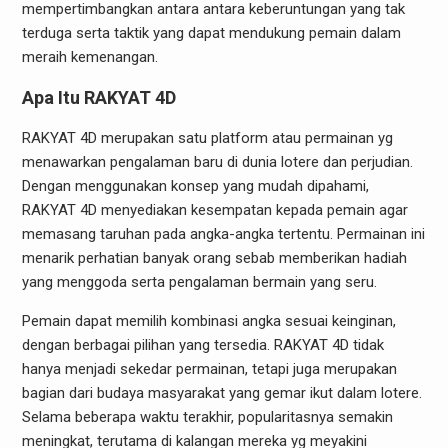
mempertimbangkan antara antara keberuntungan yang tak
terduga serta taktik yang dapat mendukung pemain dalam
meraih kemenangan.
Apa Itu RAKYAT 4D
RAKYAT 4D merupakan satu platform atau permainan yg
menawarkan pengalaman baru di dunia lotere dan perjudian.
Dengan menggunakan konsep yang mudah dipahami,
RAKYAT 4D menyediakan kesempatan kepada pemain agar
memasang taruhan pada angka-angka tertentu. Permainan ini
menarik perhatian banyak orang sebab memberikan hadiah
yang menggoda serta pengalaman bermain yang seru.
Pemain dapat memilih kombinasi angka sesuai keinginan,
dengan berbagai pilihan yang tersedia. RAKYAT 4D tidak
hanya menjadi sekedar permainan, tetapi juga merupakan
bagian dari budaya masyarakat yang gemar ikut dalam lotere.
Selama beberapa waktu terakhir, popularitasnya semakin
meningkat, terutama di kalangan mereka yg meyakini