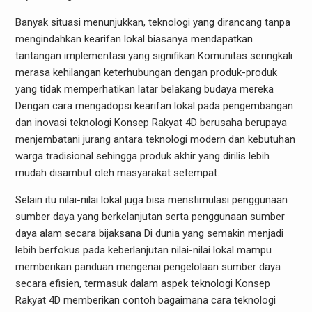
Banyak situasi menunjukkan, teknologi yang dirancang tanpa
mengindahkan kearifan lokal biasanya mendapatkan
tantangan implementasi yang signifikan Komunitas seringkali
merasa kehilangan keterhubungan dengan produk-produk
yang tidak memperhatikan latar belakang budaya mereka
Dengan cara mengadopsi kearifan lokal pada pengembangan
dan inovasi teknologi Konsep Rakyat 4D berusaha berupaya
menjembatani jurang antara teknologi modern dan kebutuhan
warga tradisional sehingga produk akhir yang dirilis lebih
mudah disambut oleh masyarakat setempat.
Selain itu nilai-nilai lokal juga bisa menstimulasi penggunaan
sumber daya yang berkelanjutan serta penggunaan sumber
daya alam secara bijaksana Di dunia yang semakin menjadi
lebih berfokus pada keberlanjutan nilai-nilai lokal mampu
memberikan panduan mengenai pengelolaan sumber daya
secara efisien, termasuk dalam aspek teknologi Konsep
Rakyat 4D memberikan contoh bagaimana cara teknologi