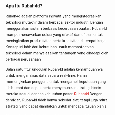
Apa Itu Rubah4d?
Rubah4d adalah platform inovatif yang mengintegrasikan
teknologi mutakhir dalam berbagai sektor industri. Dengan
menggunakan sistem berbasis kecerdasan buatan, Rubah4d
mampu menawarkan solusi yang efektif dan efisien untuk
meningkatkan produktivitas serta kreativitas di tempat kerja.
Konsep ini lahir dari kebutuhan untuk memanfaatkan
teknologi dalam menyelesaikan tantangan yang dihadapi oleh
berbagai perusahaan.
Salah satu fitur unggulan Rubah4d adalah kemampuannya
untuk menganalisis data secara real-time. Hal ini
memungkinkan pengguna untuk mengambil keputusan yang
lebih tepat dan cepat, serta menyesuaikan strategi bisnis
mereka sesuai dengan kebutuhan pasar.
Rubah4d
Dengan
demikian, Rubah4d tidak hanya sekedar alat, tetapi juga mitra
strategi yang dapat diandalkan untuk mencapai tujuan bisnis.