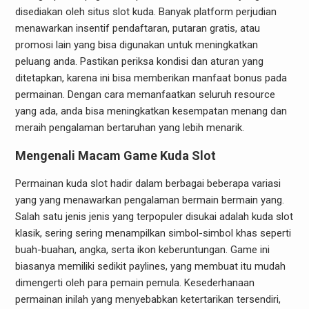
disediakan oleh situs slot kuda. Banyak platform perjudian
menawarkan insentif pendaftaran, putaran gratis, atau
promosi lain yang bisa digunakan untuk meningkatkan
peluang anda. Pastikan periksa kondisi dan aturan yang
ditetapkan, karena ini bisa memberikan manfaat bonus pada
permainan. Dengan cara memanfaatkan seluruh resource
yang ada, anda bisa meningkatkan kesempatan menang dan
meraih pengalaman bertaruhan yang lebih menarik.
Mengenali Macam Game Kuda Slot
Permainan kuda slot hadir dalam berbagai beberapa variasi
yang yang menawarkan pengalaman bermain bermain yang.
Salah satu jenis jenis yang terpopuler disukai adalah kuda slot
klasik, sering sering menampilkan simbol-simbol khas seperti
buah-buahan, angka, serta ikon keberuntungan. Game ini
biasanya memiliki sedikit paylines, yang membuat itu mudah
dimengerti oleh para pemain pemula. Kesederhanaan
permainan inilah yang menyebabkan ketertarikan tersendiri,