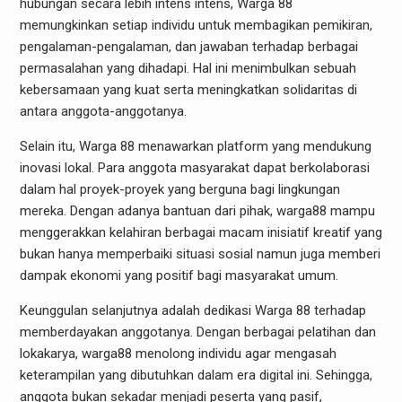
hubungan secara lebih intens intens, Warga 88
memungkinkan setiap individu untuk membagikan pemikiran,
pengalaman-pengalaman, dan jawaban terhadap berbagai
permasalahan yang dihadapi. Hal ini menimbulkan sebuah
kebersamaan yang kuat serta meningkatkan solidaritas di
antara anggota-anggotanya.
Selain itu, Warga 88 menawarkan platform yang mendukung
inovasi lokal. Para anggota masyarakat dapat berkolaborasi
dalam hal proyek-proyek yang berguna bagi lingkungan
mereka. Dengan adanya bantuan dari pihak, warga88 mampu
menggerakkan kelahiran berbagai macam inisiatif kreatif yang
bukan hanya memperbaiki situasi sosial namun juga memberi
dampak ekonomi yang positif bagi masyarakat umum.
Keunggulan selanjutnya adalah dedikasi Warga 88 terhadap
memberdayakan anggotanya. Dengan berbagai pelatihan dan
lokakarya, warga88 menolong individu agar mengasah
keterampilan yang dibutuhkan dalam era digital ini. Sehingga,
anggota bukan sekadar menjadi peserta yang pasif,