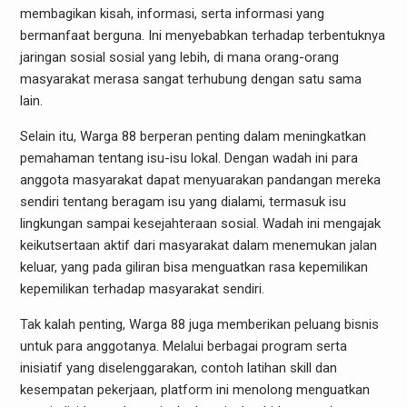
membagikan kisah, informasi, serta informasi yang
bermanfaat berguna. Ini menyebabkan terhadap terbentuknya
jaringan sosial sosial yang lebih, di mana orang-orang
masyarakat merasa sangat terhubung dengan satu sama
lain.
Selain itu, Warga 88 berperan penting dalam meningkatkan
pemahaman tentang isu-isu lokal. Dengan wadah ini para
anggota masyarakat dapat menyuarakan pandangan mereka
sendiri tentang beragam isu yang dialami, termasuk isu
lingkungan sampai kesejahteraan sosial. Wadah ini mengajak
keikutsertaan aktif dari masyarakat dalam menemukan jalan
keluar, yang pada giliran bisa menguatkan rasa kepemilikan
kepemilikan terhadap masyarakat sendiri.
Tak kalah penting, Warga 88 juga memberikan peluang bisnis
untuk para anggotanya. Melalui berbagai program serta
inisiatif yang diselenggarakan, contoh latihan skill dan
kesempatan pekerjaan, platform ini menolong menguatkan