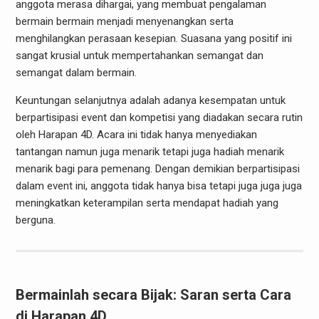
anggota merasa dihargai, yang membuat pengalaman
bermain bermain menjadi menyenangkan serta
menghilangkan perasaan kesepian. Suasana yang positif ini
sangat krusial untuk mempertahankan semangat dan
semangat dalam bermain.
Keuntungan selanjutnya adalah adanya kesempatan untuk
berpartisipasi event dan kompetisi yang diadakan secara rutin
oleh Harapan 4D. Acara ini tidak hanya menyediakan
tantangan namun juga menarik tetapi juga hadiah menarik
menarik bagi para pemenang. Dengan demikian berpartisipasi
dalam event ini, anggota tidak hanya bisa tetapi juga juga juga
meningkatkan keterampilan serta mendapat hadiah yang
berguna.
Bermainlah secara Bijak: Saran serta Cara
di Harapan 4D