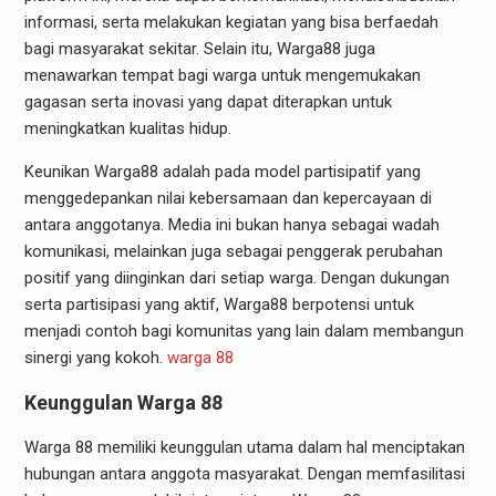
informasi, serta melakukan kegiatan yang bisa berfaedah
bagi masyarakat sekitar. Selain itu, Warga88 juga
menawarkan tempat bagi warga untuk mengemukakan
gagasan serta inovasi yang dapat diterapkan untuk
meningkatkan kualitas hidup.
Keunikan Warga88 adalah pada model partisipatif yang
menggedepankan nilai kebersamaan dan kepercayaan di
antara anggotanya. Media ini bukan hanya sebagai wadah
komunikasi, melainkan juga sebagai penggerak perubahan
positif yang diinginkan dari setiap warga. Dengan dukungan
serta partisipasi yang aktif, Warga88 berpotensi untuk
menjadi contoh bagi komunitas yang lain dalam membangun
sinergi yang kokoh.
warga 88
Keunggulan Warga 88
Warga 88 memiliki keunggulan utama dalam hal menciptakan
hubungan antara anggota masyarakat. Dengan memfasilitasi