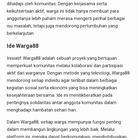
dihadapi oleh komunitas. Dengan kerjasama serta
keikutsertaan aktif, warga ini tidak hanya membuat para
anggotanya lebih paham merasa mengerti perihal berbagai
isu masalah, tetapi juga mendorong pertumbuhan yang
berkelanjutan.
Ide Warga88
Inisiatif Warga88 adalah sebuah proyek yang bertujuan
memperkuat komunitas melalui kolaborasi dan partisipasi
aktif dari warganya. Dengan metode yang teknologi, Warga88
mendorong setiap individu agar terlibat dalam berbagai
kegiatan sosial serta ekonomi yang bisa meningkatkan
kesejahteraan bersama. Ide ini menitikberatkan pada
pentingnya solidaritas antar anggota komunitas dalam
menghadapi hambatan sehari-hari.
Dalam Warga88, setiap warga mempunyai fungsi penting
dalam membangun lingkungan yang lebih baik. Melalui
platform ini, mereka dapat berkomunikasi, mendistribusikan