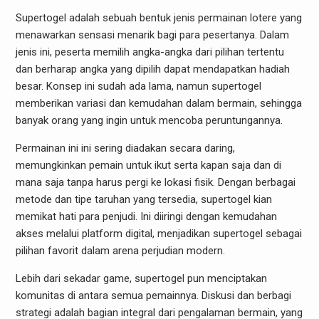
Supertogel adalah sebuah bentuk jenis permainan lotere yang
menawarkan sensasi menarik bagi para pesertanya. Dalam
jenis ini, peserta memilih angka-angka dari pilihan tertentu
dan berharap angka yang dipilih dapat mendapatkan hadiah
besar. Konsep ini sudah ada lama, namun supertogel
memberikan variasi dan kemudahan dalam bermain, sehingga
banyak orang yang ingin untuk mencoba peruntungannya.
Permainan ini ini sering diadakan secara daring,
memungkinkan pemain untuk ikut serta kapan saja dan di
mana saja tanpa harus pergi ke lokasi fisik. Dengan berbagai
metode dan tipe taruhan yang tersedia, supertogel kian
memikat hati para penjudi. Ini diiringi dengan kemudahan
akses melalui platform digital, menjadikan supertogel sebagai
pilihan favorit dalam arena perjudian modern.
Lebih dari sekadar game, supertogel pun menciptakan
komunitas di antara semua pemainnya. Diskusi dan berbagi
strategi adalah bagian integral dari pengalaman bermain, yang