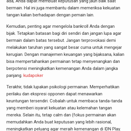
ada, Anda dapat membuat keputusan yang jauh baik saat
bermain. Hal ini juga membantu dalam memeriksa kekuatan
tangan kalian berhadapan dengan pemain lain.
Kemudian, penting agar mengelola bankroll Anda dengan
bijak. Tetapkan batasan bagi diri sendiri dan jangan lupa agar
bermain dalam batas tersebut. Jangan terprovokasi demi
melakukan taruhan yang sangat besar cuma untuk mengejar
kerugian. Dengan manajemen keuangan yang bijaksana, kalian
bisa mempertahankan permainan tetap menyenangkan dan
berpotensi meningkatkan kemenangan Anda dalam jangka
panjang.
kudapoker
Terakhir, tidak lupakan psikologi permainan. Memperhatikan
perilaku dan ekspresi opponen dapat menawarkan
keuntungan tersendiri. Cobalah untuk membaca tanda-tanda
yang memberi isyarat kekuatan atau kelemahan tangan
mereka. Selain itu, tetap calm dan (fokus permainan akan
memudahkan Anda buat keputusan yang lebih rasional,
meningkatkan peluang agar meraih kemenangan di IDN Play.