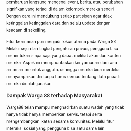
pembaruan langsung mengenai event, berita, atau perubahan
signifikan yang terjadi di dalam kelompok mereka sendiri.
Dengan cara ini mendukung setiap partisipan agar tidak
ketinggalan ketinggalan data dan selalu update dengan
keadaan di sekeliling.
Fitur keamanan pun menjadi fokus utama pada Warga 88.
Melalui sejumlah tingkat pengaturan privasi, pengguna bisa
menentukan siapa saja yang dapat melihat akun dan konten
mereka. Aspek ini memprioritaskan kenyamanan dan rasa
aman aman untuk anggota, sehingga mereka bisa merdeka
menyampaikan diri tanpa harus cemas tentang data pribadi
mereka disalahgunakan.
Dampak Warga 88 terhadap Masyarakat
Warga88 telah mampu menghadirkan suatu wadah yang tidak
hanya tidak hanya memberikan servis, tetapi serta
mengembangkan ikatan sesama komunitas. Melalui fitur
interaksi sosial yang, pengguna bisa satu sama lain