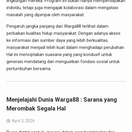
lingkungan mereka. Program ini bukan hanya memperdayakan
individu, tetapi juga mengajak kolaborasi dalam mengatasi
masalah yang dijumpai oleh masyarakat.
Pengaruh jangka panjang dari Warga88 terlihat dalam
perbaikan kualitas hidup masyarakat. Dengan adanya akses
ke informasi dan sumber daya yang lebih berkualitas,
masyarakat menjadi lebih kuat dalam menghadapi perubahan.
Hal ini menciptakan suasana yang yang kondusif untuk
generasi mendatang dan menguatkan fondasi sosial untuk
pertumbuhan bersama.
Menjelajahi Dunia Warga88 : Sarana yang
Merombak Segala Hal
April 3, 2026