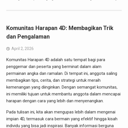
Komunitas Harapan 4D: Membagikan Trik
dan Pengalaman
April 2, 2026
Komunitas Harapan 4D adalah satu tempat bagi para
penggemar dan peserta yang berminat dalam alam
permainan angka dan ramalan. Di tempat ini, anggota saling
membagikan tips, cerita, dan strategi untuk meraih
kemenangan yang diinginkan. Dengan semangat komunitas,
ini memiliki tujuan untuk membantu anggota dalam mencapai
harapan dengan cara yang lebih dan menyenangkan.
Pada tulisan ini, kita akan mengupas lebih dalam mengenai
impian 4D, termasuk cara bermain yang efektif hingga kisah
individu yang bisa jadi inspirasi. Banyak informasi berguna