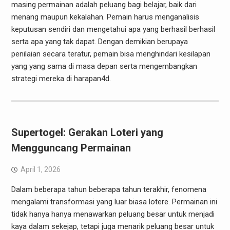
masing permainan adalah peluang bagi belajar, baik dari
menang maupun kekalahan. Pemain harus menganalisis
keputusan sendiri dan mengetahui apa yang berhasil berhasil
serta apa yang tak dapat. Dengan demikian berupaya
penilaian secara teratur, pemain bisa menghindari kesilapan
yang yang sama di masa depan serta mengembangkan
strategi mereka di harapan4d.
Supertogel: Gerakan Loteri yang
Mengguncang Permainan
April 1, 2026
Dalam beberapa tahun beberapa tahun terakhir, fenomena
mengalami transformasi yang luar biasa lotere. Permainan ini
tidak hanya hanya menawarkan peluang besar untuk menjadi
kaya dalam sekejap, tetapi juga menarik peluang besar untuk