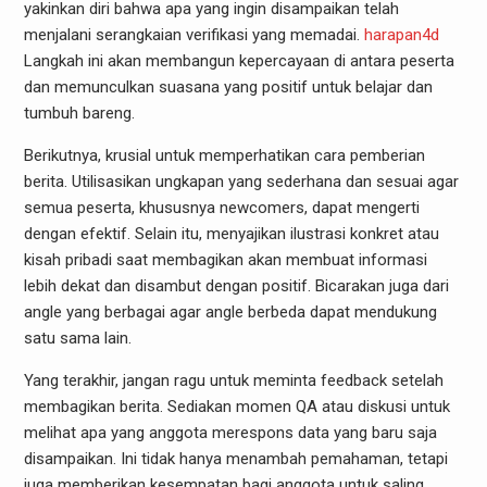
yakinkan diri bahwa apa yang ingin disampaikan telah
menjalani serangkaian verifikasi yang memadai.
harapan4d
Langkah ini akan membangun kepercayaan di antara peserta
dan memunculkan suasana yang positif untuk belajar dan
tumbuh bareng.
Berikutnya, krusial untuk memperhatikan cara pemberian
berita. Utilisasikan ungkapan yang sederhana dan sesuai agar
semua peserta, khususnya newcomers, dapat mengerti
dengan efektif. Selain itu, menyajikan ilustrasi konkret atau
kisah pribadi saat membagikan akan membuat informasi
lebih dekat dan disambut dengan positif. Bicarakan juga dari
angle yang berbagai agar angle berbeda dapat mendukung
satu sama lain.
Yang terakhir, jangan ragu untuk meminta feedback setelah
membagikan berita. Sediakan momen QA atau diskusi untuk
melihat apa yang anggota merespons data yang baru saja
disampaikan. Ini tidak hanya menambah pemahaman, tetapi
juga memberikan kesempatan bagi anggota untuk saling