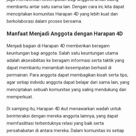
membantu antar satu sama lain. Dengan cara ini, kita dapat
menciptakan komunitas Harapan 4D yang lebih kuat dan
berkolaborasi dalam proses bersama.
Manfaat Menjadi Anggota dengan Harapan 4D
Menjadi bagian di Harapan 4D memberikan beragam
keuntungan bagi anggota. Salah satu keuntungan utama
adalah aksesibilitas ke beragam informasi serta taktik yang
dapat membantu menambah kesempatan berhasil di
permainan. Para anggota dapat membagikan kisah serta tips,
agar setiap individu anggota dapat belajar dari sama lain, yang
menciptakan sebuah komunitas yang saling mendukung dan
memperkuat.
Di samping itu, Harapan 4D ikut menawarkan wadah untuk
berinteraksi dengan mereka anggota lainnya, yang dapat
memfasilitasi terbentuknya relasi yang baik serta
persahabatan di antara mereka. Dalam komunitas ini setiap