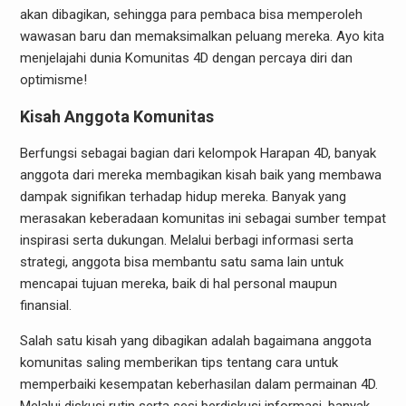
akan dibagikan, sehingga para pembaca bisa memperoleh
wawasan baru dan memaksimalkan peluang mereka. Ayo kita
menjelajahi dunia Komunitas 4D dengan percaya diri dan
optimisme!
Kisah Anggota Komunitas
Berfungsi sebagai bagian dari kelompok Harapan 4D, banyak
anggota dari mereka membagikan kisah baik yang membawa
dampak signifikan terhadap hidup mereka. Banyak yang
merasakan keberadaan komunitas ini sebagai sumber tempat
inspirasi serta dukungan. Melalui berbagi informasi serta
strategi, anggota bisa membantu satu sama lain untuk
mencapai tujuan mereka, baik di hal personal maupun
finansial.
Salah satu kisah yang dibagikan adalah bagaimana anggota
komunitas saling memberikan tips tentang cara untuk
memperbaiki kesempatan keberhasilan dalam permainan 4D.