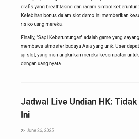
grafis yang breathtaking dan ragam simbol keberuntu
Kelebihan bonus dalam slot demo ini memberikan kes
risiko uang mereka.
Finally, "Sapi Keberuntungan" adalah game yang sayan
membawa atmosfer budaya Asia yang unik. User dapat
uji slot, yang memungkinkan mereka kesempatan untuk
dengan uang nyata.
Jadwal Live Undian HK: Tidak
Ini
June 26, 2025