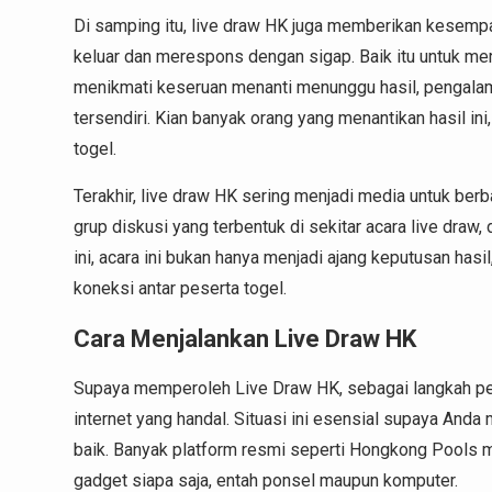
Di samping itu, live draw HK juga memberikan kesemp
keluar dan merespons dengan sigap. Baik itu untuk mer
menikmati keseruan menanti menunggu hasil, pengal
tersendiri. Kian banyak orang yang menantikan hasil i
togel.
Terakhir, live draw HK sering menjadi media untuk berb
grup diskusi yang terbentuk di sekitar acara live draw
ini, acara ini bukan hanya menjadi ajang keputusan ha
koneksi antar peserta togel.
Cara Menjalankan Live Draw HK
Supaya memperoleh Live Draw HK, sebagai langkah pe
internet yang handal. Situasi ini esensial supaya And
baik. Banyak platform resmi seperti Hongkong Pools 
gadget siapa saja, entah ponsel maupun komputer.