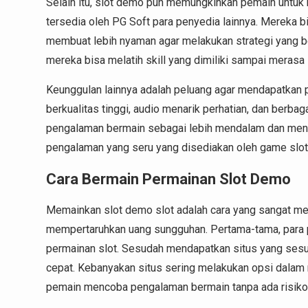
Selain itu, slot demo pun memungkinkan pemain untuk
tersedia oleh PG Soft para penyedia lainnya. Mereka b
membuat lebih nyaman agar melakukan strategi yang be
mereka bisa melatih skill yang dimiliki sampai merasa
Keunggulan lainnya adalah peluang agar mendapatkan p
berkualitas tinggi, audio menarik perhatian, dan berb
pengalaman bermain sebagai lebih mendalam dan men
pengalaman yang seru yang disediakan oleh game slot 
Cara Bermain Permainan Slot Demo
Memainkan slot demo slot adalah cara yang sangat m
mempertaruhkan uang sungguhan. Pertama-tama, para p
permainan slot. Sesudah mendapatkan situs yang sesua
cepat. Kebanyakan situs sering melakukan opsi dalam
pemain mencoba pengalaman bermain tanpa ada risiko f