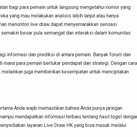
atan bagi para pemain untuk langsung mengetahui nomor yang
eka yang mau melakukan analisis lebih lanjut atau hanya
aman menonton live draw dapat menyemarakkan sensasi
ni, semakin besar pula semangat dan interaksi dalam komunitas
agi informasi dan prediksi di antara pemain. Banyak forum dan
, di mana para pemain bertukar pendapat dan strategi. Dengan cara
sil, melainkan juga memberikan kesempatan untuk menciptakan
rtama Anda wajib memastikan bahwa Anda punya jaringan
a mampu mendapatkan informasi terbaru tentang hasil togel denga
menyediakan layanan Live Draw HK yang bisa masuk melalui