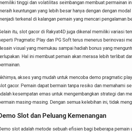
memiliki tinggi dan volatilitas seimbangan membuat permainan i
meraih keuntungan yang lebih besar hanya dengan dengan modal y
menjadi terkenal di kalangan pemain yang mencari pengalaman 
Selain itu, slot gacor di Rakyat4D juga dikenal memiliki variasi
seperti Pragmatic Play dan PG Soft terus menerus berinovasi me
desain visual yang memukau sampai hadiah bonus yang menguntun
terlupakan. Hal ini membuat pemain akan merasa lebih terlibat d
permainan.
Akhirnya, akses yang mudah untuk mencoba demo pragmatic play
slot gacor. Pemain dapat bermain tanpa resiko dan memahami sel
adalah kesempatan emas untuk mengembangkan strategi dan men
bermain masing-masing. Dengan semua kelebihan ini, tidak mengejut
Demo Slot dan Peluang Kemenangan
Demo slot adalah metode sebuah efisien bagi beberapa pemain u