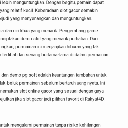
ni lebih menguntungkan. Dengan begitu, pemain dapat
ang relatif kecil. Keberadaan slot gacor semakin
berjudi yang menyenangkan dan menguntungkan.
 tema dan ciri khas yang menarik. Pengembang game
nciptakan demo slot yang menarik perhatian. Dari
gkan, permainan ini menjanjikan hiburan yang tak
an terlibat dan senang berlama-lama di dalam permainan
 dan demo pg soft adalah keuntungan tambahan untuk
uk-beluk permainan sebelum bertaruh uang nyata. Ini
emukan slot online gacor yang sesuai dengan gaya
kan jika slot gacor jadi pilihan favorit di Rakyat4D.
ntuk mengalami permainan tanpa risiko kehilangan