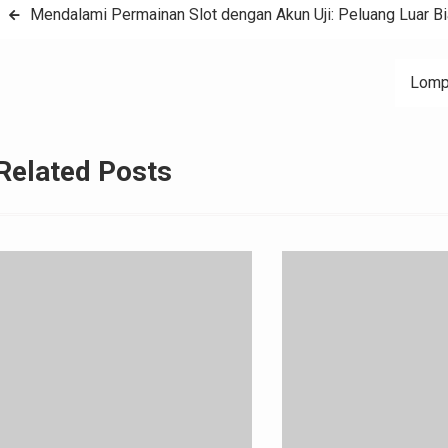
Post
Mendalami Permainan Slot dengan Akun Uji: Peluang Luar B
navigation
Lompa
Related Posts