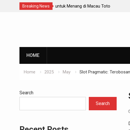
ng di Macau Toto
Makna di Balik Keluaran Macau: Men
Breaking News
Angka Keberuntungan
Skip
to
content
HOME
Home
2025
May
Slot Pragmatic: Terobosan
Search
Search
Recent Posts