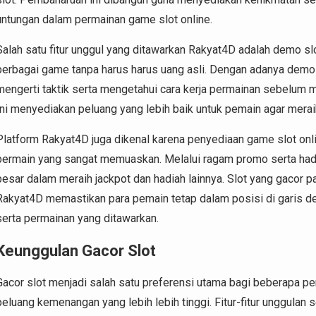
untungan dalam permainan game slot online.
Salah satu fitur unggul yang ditawarkan Rakyat4D adalah demo 
berbagai game tanpa harus harus uang asli. Dengan adanya demo
mengerti taktik serta mengetahui cara kerja permainan sebelum
Ini menyediakan peluang yang lebih baik untuk pemain agar mera
Platform Rakyat4D juga dikenal karena penyediaan game slot on
bermain yang sangat memuaskan. Melalui ragam promo serta had
besar dalam meraih jackpot dan hadiah lainnya. Slot yang gacor pa
Rakyat4D memastikan para pemain tetap dalam posisi di garis d
serta permainan yang ditawarkan.
Keunggulan Gacor Slot
Gacor slot menjadi salah satu preferensi utama bagi beberapa pe
peluang kemenangan yang lebih lebih tinggi. Fitur-fitur unggulan s