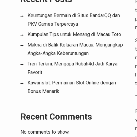
Keuntungan Bermain di Situs BandarQQ dan
PKV Games Terpercaya
Kumpulan Tips untuk Menang di Macau Toto
Makna di Balik Keluaran Macau: Mengungkap
Angka-Angka Keberuntungan
Tren Terkini: Mengapa Rubah4d Jadi Karya
Favorit
Kawanslot: Permainan Slot Online dengan
Bonus Menarik
Recent Comments
No comments to show.