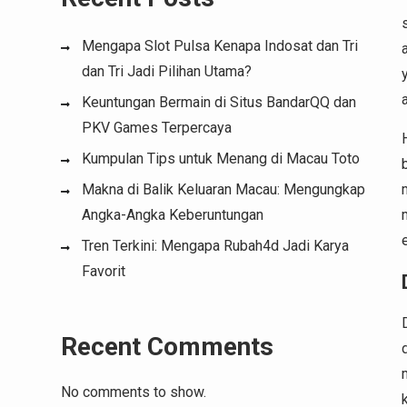
Mengapa Slot Pulsa Kenapa Indosat dan Tri
dan Tri Jadi Pilihan Utama?
Keuntungan Bermain di Situs BandarQQ dan
PKV Games Terpercaya
Kumpulan Tips untuk Menang di Macau Toto
Makna di Balik Keluaran Macau: Mengungkap
Angka-Angka Keberuntungan
Tren Terkini: Mengapa Rubah4d Jadi Karya
Favorit
Recent Comments
No comments to show.