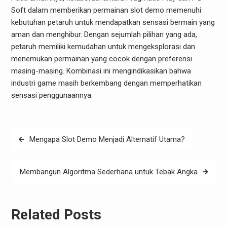
Soft dalam memberikan permainan slot demo memenuhi
kebutuhan petaruh untuk mendapatkan sensasi bermain yang
aman dan menghibur. Dengan sejumlah pilihan yang ada,
petaruh memiliki kemudahan untuk mengeksplorasi dan
menemukan permainan yang cocok dengan preferensi
masing-masing. Kombinasi ini mengindikasikan bahwa
industri game masih berkembang dengan memperhatikan
sensasi penggunaannya.
Post
Mengapa Slot Demo Menjadi Alternatif Utama?
navigation
Membangun Algoritma Sederhana untuk Tebak Angka
Related Posts