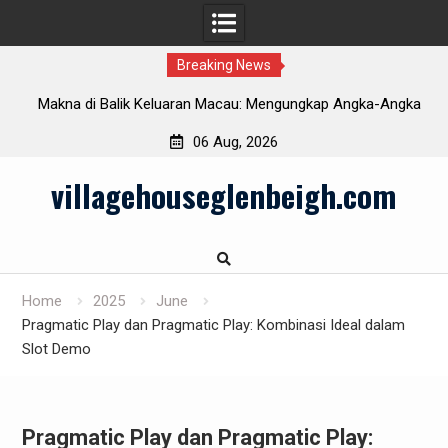
Breaking News
Makna di Balik Keluaran Macau: Mengungkap Angka-Angka
Keberuntungan
06 Aug, 2026
Skip
villagehouseglenbeigh.com
to
content
Home
2025
June
Pragmatic Play dan Pragmatic Play: Kombinasi Ideal dalam
Slot Demo
Pragmatic Play dan Pragmatic Play: