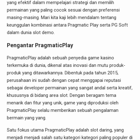
yang efektif dalam mempelajari strategi dan memilih
permainan yang paling cocok sesuai dengan preferensi
masing-masing. Mari kita kaji lebih mendalam tentang
keunggulan kombinasi antara Pragmatic Play serta PG Soft
dalam dunia slot demo.
Pengantar PragmaticPlay
PragmaticPlay adalah sebuah penyedia game kasino
terkemuka di dunia, dikenal atas inovasi dan mutu produk-
produk yang ditawarkannya. Dibentuk pada tahun 2015,
perusahaan ini sudah dengan cepat menggapai reputasi
sebagai developer permainan yang sangat andal serta kreatif,
khususnya di bidang area slot. Dengan beragam tema
menarik dan fitur yang unik, game yang diproduksi oleh
PragmaticPlay selalu memberikan sebuah pengalaman
bermain yang yang.
Satu fokus utama PragmaticPlay adalah slot daring, yang
menjadi menjadi salah satu kategori kategori paling populer di