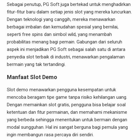
Sebagai penutup, PG Soft juga bertekad untuk menghadirkan
fitur-fitur baru dalam setiap jenis slot yang mereka luncurkan.
Dengan teknologi yang canggih, mereka menawarkan
berbagai imbalan dan kemudahan spesial yang bernilai,
seperti free spins dan simbol wild, yang menambah
probabilitas menang bagi pemain. Gabungan dari seluruh
aspek ini menjadikan PG Soft sebagai salah satu di antara
penyedia slot terbaik di industri, menawarkan pengalaman
bermain yang tak tertandingi.
Manfaat Slot Demo
Slot demo menawarkan pengguna kesempatan untuk
mencoba beragam tipe game tanpa risiko kehilangan uang.
Dengan memainkan slot gratis, pengguna bisa belajar soal
ketentuan dan fitur permainan, dan memahami mekanisme
yang berbeda sehingga menentukan untuk bermain dengan
modal sungguhan. Hal ini sangat berguna bagi pemula yang
ingin membangun rasa percaya diri sendiri.