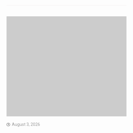
August 3, 2026