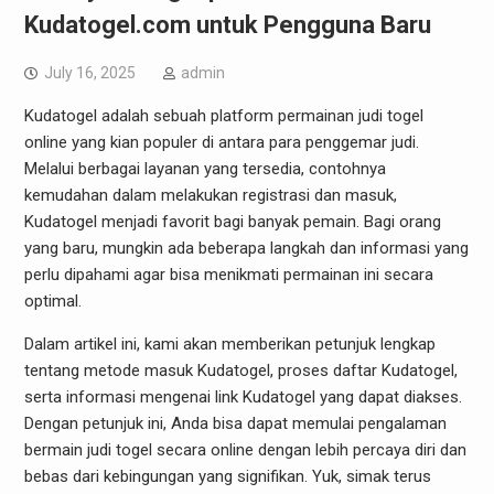
Kudatogel.com untuk Pengguna Baru
July 16, 2025
admin
Kudatogel adalah sebuah platform permainan judi togel
online yang kian populer di antara para penggemar judi.
Melalui berbagai layanan yang tersedia, contohnya
kemudahan dalam melakukan registrasi dan masuk,
Kudatogel menjadi favorit bagi banyak pemain. Bagi orang
yang baru, mungkin ada beberapa langkah dan informasi yang
perlu dipahami agar bisa menikmati permainan ini secara
optimal.
Dalam artikel ini, kami akan memberikan petunjuk lengkap
tentang metode masuk Kudatogel, proses daftar Kudatogel,
serta informasi mengenai link Kudatogel yang dapat diakses.
Dengan petunjuk ini, Anda bisa dapat memulai pengalaman
bermain judi togel secara online dengan lebih percaya diri dan
bebas dari kebingungan yang signifikan. Yuk, simak terus