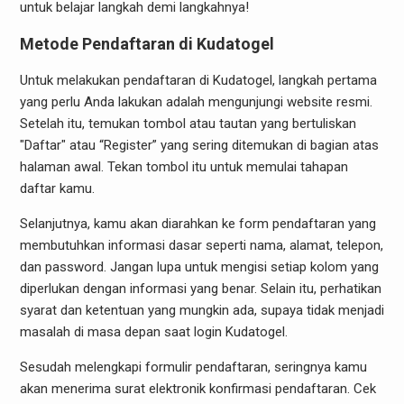
untuk belajar langkah demi langkahnya!
Metode Pendaftaran di Kudatogel
Untuk melakukan pendaftaran di Kudatogel, langkah pertama
yang perlu Anda lakukan adalah mengunjungi website resmi.
Setelah itu, temukan tombol atau tautan yang bertuliskan
"Daftar" atau “Register” yang sering ditemukan di bagian atas
halaman awal. Tekan tombol itu untuk memulai tahapan
daftar kamu.
Selanjutnya, kamu akan diarahkan ke form pendaftaran yang
membutuhkan informasi dasar seperti nama, alamat, telepon,
dan password. Jangan lupa untuk mengisi setiap kolom yang
diperlukan dengan informasi yang benar. Selain itu, perhatikan
syarat dan ketentuan yang mungkin ada, supaya tidak menjadi
masalah di masa depan saat login Kudatogel.
Sesudah melengkapi formulir pendaftaran, seringnya kamu
akan menerima surat elektronik konfirmasi pendaftaran. Cek