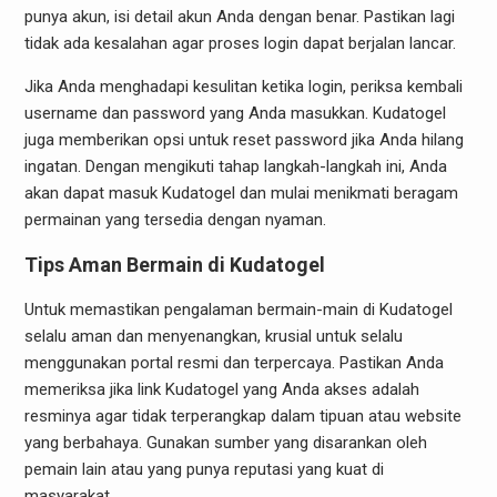
punya akun, isi detail akun Anda dengan benar. Pastikan lagi
tidak ada kesalahan agar proses login dapat berjalan lancar.
Jika Anda menghadapi kesulitan ketika login, periksa kembali
username dan password yang Anda masukkan. Kudatogel
juga memberikan opsi untuk reset password jika Anda hilang
ingatan. Dengan mengikuti tahap langkah-langkah ini, Anda
akan dapat masuk Kudatogel dan mulai menikmati beragam
permainan yang tersedia dengan nyaman.
Tips Aman Bermain di Kudatogel
Untuk memastikan pengalaman bermain-main di Kudatogel
selalu aman dan menyenangkan, krusial untuk selalu
menggunakan portal resmi dan terpercaya. Pastikan Anda
memeriksa jika link Kudatogel yang Anda akses adalah
resminya agar tidak terperangkap dalam tipuan atau website
yang berbahaya. Gunakan sumber yang disarankan oleh
pemain lain atau yang punya reputasi yang kuat di
masyarakat.