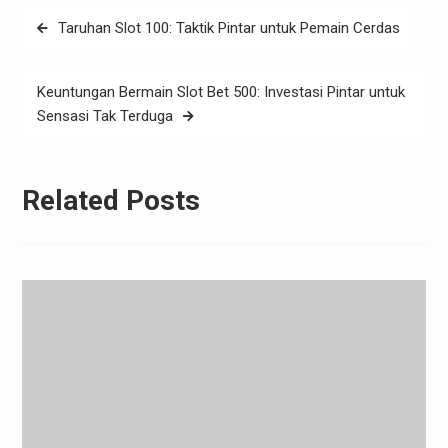
Post
Taruhan Slot 100: Taktik Pintar untuk Pemain Cerdas
navigation
Keuntungan Bermain Slot Bet 500: Investasi Pintar untuk
Sensasi Tak Terduga
Related Posts