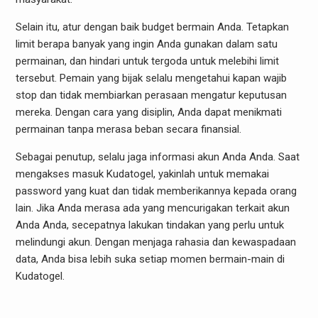
Selain itu, atur dengan baik budget bermain Anda. Tetapkan
limit berapa banyak yang ingin Anda gunakan dalam satu
permainan, dan hindari untuk tergoda untuk melebihi limit
tersebut. Pemain yang bijak selalu mengetahui kapan wajib
stop dan tidak membiarkan perasaan mengatur keputusan
mereka. Dengan cara yang disiplin, Anda dapat menikmati
permainan tanpa merasa beban secara finansial.
Sebagai penutup, selalu jaga informasi akun Anda Anda. Saat
mengakses masuk Kudatogel, yakinlah untuk memakai
password yang kuat dan tidak memberikannya kepada orang
lain. Jika Anda merasa ada yang mencurigakan terkait akun
Anda Anda, secepatnya lakukan tindakan yang perlu untuk
melindungi akun. Dengan menjaga rahasia dan kewaspadaan
data, Anda bisa lebih suka setiap momen bermain-main di
Kudatogel.