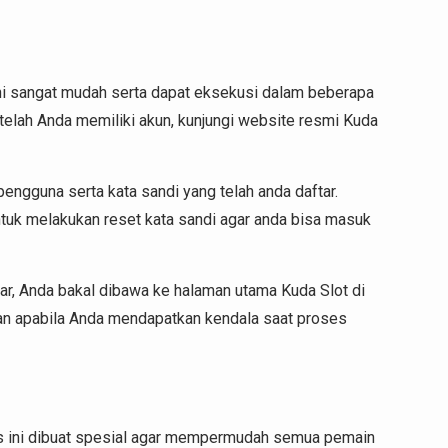
 ini sangat mudah serta dapat eksekusi dalam beberapa
elah Anda memiliki akun, kunjungi website resmi Kuda
ngguna serta kata sandi yang telah anda daftar.
ntuk melakukan reset kata sandi agar anda bisa masuk
ar, Anda bakal dibawa ke halaman utama Kuda Slot di
gan apabila Anda mendapatkan kendala saat proses
es ini dibuat spesial agar mempermudah semua pemain