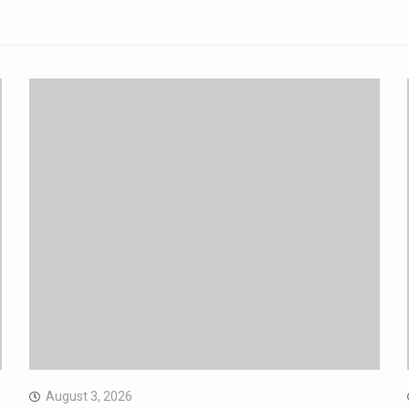
August 3, 2026