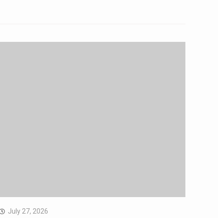
July 27, 2026