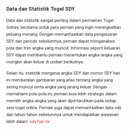
Data dan Statistik Togel SDY
Data dan statistik sangat penting dalam permainan Togel
Sidney, terutama untuk para pemain yang ingin meningkatkan
peluang menang. Dengan memanfaatkan data pengeluaran
SDY dari periode sebelumnya, pemain dapat menganalisis
pola dan tren angka yang muncul. Informasi seperti keluaran
SDY dapat membantu pemain menentukan angka-angka yang
mungkin akan keluar di undian berikutnya.
Selain itu, statistik mengenai angka SDY dan nomor SDY hari
ini memberikan gambaran yang jelas tentang angka yang
sering muncul serta angka yang jarang keluar. Dengan
memahami pola-pola ini, pemain bisa lebih strategis dalam
memilih angka-angka yang akan dipertaruhkan pada setiap
sesi togel online. Pemain juga dapat memanfaatkan data sdy
dari tahun-tahun sebelumnya untuk mendapatkan wawasan
lebih dalam.
sdy hari ini