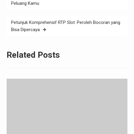
navigation
Peluang Kamu
Petunjuk Komprehensif RTP Slot: Peroleh Bocoran yang
Bisa Dipercaya
Related Posts