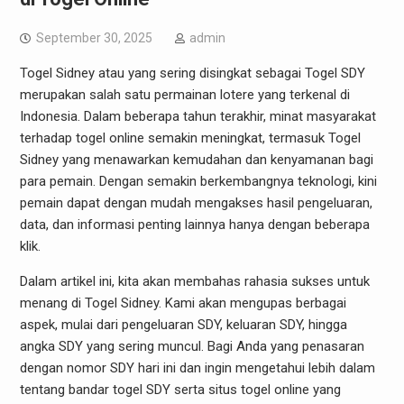
September 30, 2025
admin
Togel Sidney atau yang sering disingkat sebagai Togel SDY
merupakan salah satu permainan lotere yang terkenal di
Indonesia. Dalam beberapa tahun terakhir, minat masyarakat
terhadap togel online semakin meningkat, termasuk Togel
Sidney yang menawarkan kemudahan dan kenyamanan bagi
para pemain. Dengan semakin berkembangnya teknologi, kini
pemain dapat dengan mudah mengakses hasil pengeluaran,
data, dan informasi penting lainnya hanya dengan beberapa
klik.
Dalam artikel ini, kita akan membahas rahasia sukses untuk
menang di Togel Sidney. Kami akan mengupas berbagai
aspek, mulai dari pengeluaran SDY, keluaran SDY, hingga
angka SDY yang sering muncul. Bagi Anda yang penasaran
dengan nomor SDY hari ini dan ingin mengetahui lebih dalam
tentang bandar togel SDY serta situs togel online yang