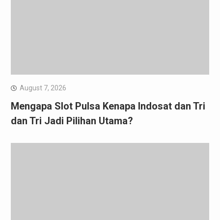
August 7, 2026
Mengapa Slot Pulsa Kenapa Indosat dan Tri
dan Tri Jadi Pilihan Utama?