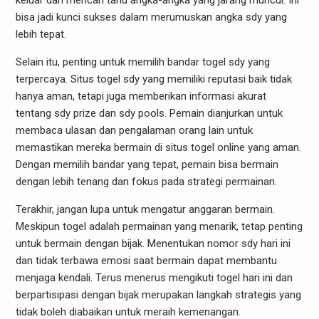
keluar dan mencari tahu angka-angka yang jarang muncul. Ini
bisa jadi kunci sukses dalam merumuskan angka sdy yang
lebih tepat.
Selain itu, penting untuk memilih bandar togel sdy yang
terpercaya. Situs togel sdy yang memiliki reputasi baik tidak
hanya aman, tetapi juga memberikan informasi akurat
tentang sdy prize dan sdy pools. Pemain dianjurkan untuk
membaca ulasan dan pengalaman orang lain untuk
memastikan mereka bermain di situs togel online yang aman.
Dengan memilih bandar yang tepat, pemain bisa bermain
dengan lebih tenang dan fokus pada strategi permainan.
Terakhir, jangan lupa untuk mengatur anggaran bermain.
Meskipun togel adalah permainan yang menarik, tetap penting
untuk bermain dengan bijak. Menentukan nomor sdy hari ini
dan tidak terbawa emosi saat bermain dapat membantu
menjaga kendali. Terus menerus mengikuti togel hari ini dan
berpartisipasi dengan bijak merupakan langkah strategis yang
tidak boleh diabaikan untuk meraih kemenangan.