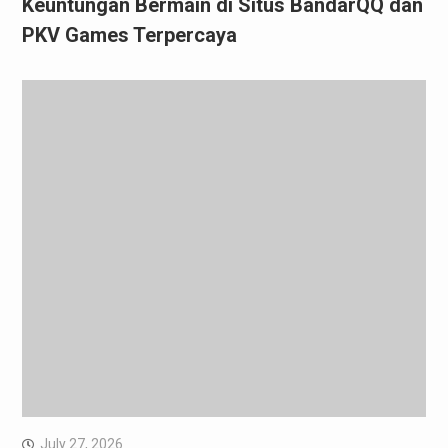
Keuntungan Bermain di Situs BandarQQ dan
PKV Games Terpercaya
July 27, 2026