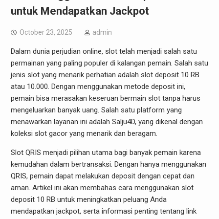
untuk Mendapatkan Jackpot
October 23, 2025
admin
Dalam dunia perjudian online, slot telah menjadi salah satu
permainan yang paling populer di kalangan pemain. Salah satu
jenis slot yang menarik perhatian adalah slot deposit 10 RB
atau 10.000. Dengan menggunakan metode deposit ini,
pemain bisa merasakan keseruan bermain slot tanpa harus
mengeluarkan banyak uang. Salah satu platform yang
menawarkan layanan ini adalah Salju4D, yang dikenal dengan
koleksi slot gacor yang menarik dan beragam.
Slot QRIS menjadi pilihan utama bagi banyak pemain karena
kemudahan dalam bertransaksi. Dengan hanya menggunakan
QRIS, pemain dapat melakukan deposit dengan cepat dan
aman. Artikel ini akan membahas cara menggunakan slot
deposit 10 RB untuk meningkatkan peluang Anda
mendapatkan jackpot, serta informasi penting tentang link