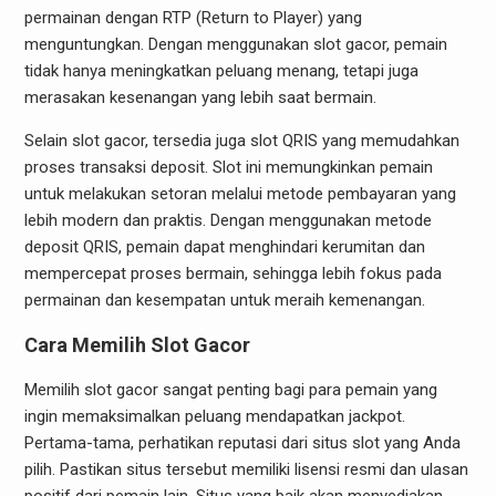
permainan dengan RTP (Return to Player) yang
menguntungkan. Dengan menggunakan slot gacor, pemain
tidak hanya meningkatkan peluang menang, tetapi juga
merasakan kesenangan yang lebih saat bermain.
Selain slot gacor, tersedia juga slot QRIS yang memudahkan
proses transaksi deposit. Slot ini memungkinkan pemain
untuk melakukan setoran melalui metode pembayaran yang
lebih modern dan praktis. Dengan menggunakan metode
deposit QRIS, pemain dapat menghindari kerumitan dan
mempercepat proses bermain, sehingga lebih fokus pada
permainan dan kesempatan untuk meraih kemenangan.
Cara Memilih Slot Gacor
Memilih slot gacor sangat penting bagi para pemain yang
ingin memaksimalkan peluang mendapatkan jackpot.
Pertama-tama, perhatikan reputasi dari situs slot yang Anda
pilih. Pastikan situs tersebut memiliki lisensi resmi dan ulasan