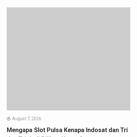
August 7, 2026
Mengapa Slot Pulsa Kenapa Indosat dan Tri