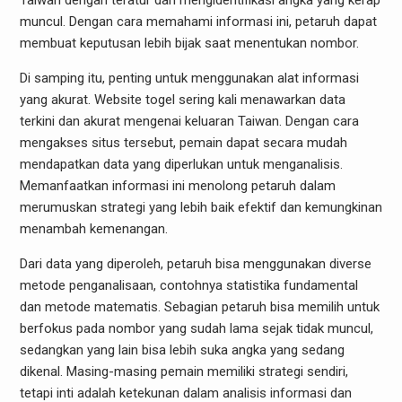
Taiwan dengan teratur dan mengidentifikasi angka yang kerap
muncul. Dengan cara memahami informasi ini, petaruh dapat
membuat keputusan lebih bijak saat menentukan nombor.
Di samping itu, penting untuk menggunakan alat informasi
yang akurat. Website togel sering kali menawarkan data
terkini dan akurat mengenai keluaran Taiwan. Dengan cara
mengakses situs tersebut, pemain dapat secara mudah
mendapatkan data yang diperlukan untuk menganalisis.
Memanfaatkan informasi ini menolong petaruh dalam
merumuskan strategi yang lebih baik efektif dan kemungkinan
menambah kemenangan.
Dari data yang diperoleh, petaruh bisa menggunakan diverse
metode penganalisaan, contohnya statistika fundamental
dan metode matematis. Sebagian petaruh bisa memilih untuk
berfokus pada nombor yang sudah lama sejak tidak muncul,
sedangkan yang lain bisa lebih suka angka yang sedang
dikenal. Masing-masing pemain memiliki strategi sendiri,
tetapi inti adalah ketekunan dalam analisis informasi dan