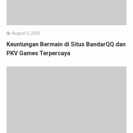
August 3, 2026
Keuntungan Bermain di Situs BandarQQ dan
PKV Games Terpercaya