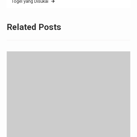
Togel yang Disukai
Related Posts