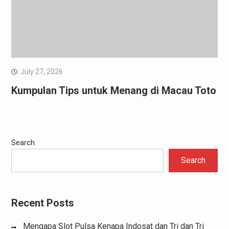
July 27, 2026
Kumpulan Tips untuk Menang di Macau Toto
Search
Search
Recent Posts
Mengapa Slot Pulsa Kenapa Indosat dan Tri dan Tri