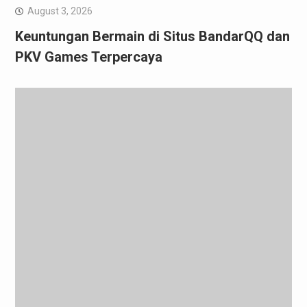
August 3, 2026
Keuntungan Bermain di Situs BandarQQ dan
PKV Games Terpercaya