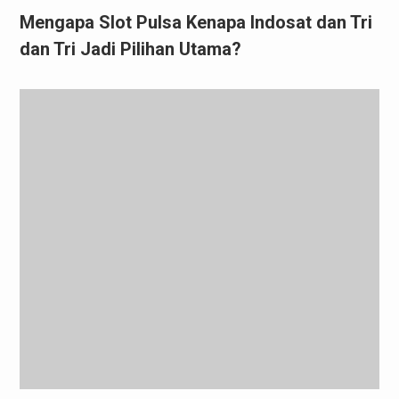
Mengapa Slot Pulsa Kenapa Indosat dan Tri
dan Tri Jadi Pilihan Utama?