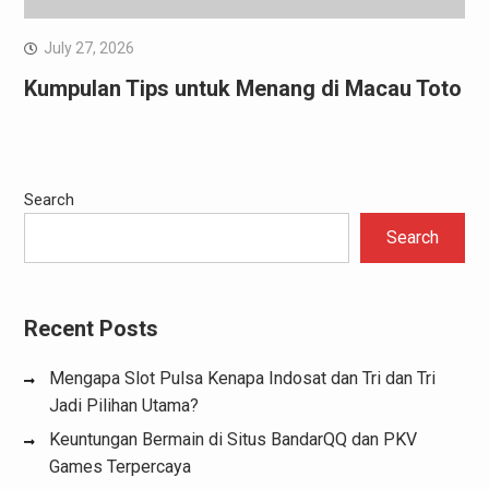
July 27, 2026
Kumpulan Tips untuk Menang di Macau Toto
Search
Search
Recent Posts
Mengapa Slot Pulsa Kenapa Indosat dan Tri dan Tri
Jadi Pilihan Utama?
Keuntungan Bermain di Situs BandarQQ dan PKV
Games Terpercaya