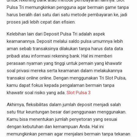
untuk rekening bank atau metode pembayaran lainnya. Slot
Pulsa Tri memungkinkan pengguna agar bermain game tanpa
harus beralih dari satu dari satu metode pembayaran ke, jadi
proses jadi lebih cepat dan efisien.
Kelebihan lain dari Deposit Pulsa Tri adalah aspek
keamanannya. Deposit melalui saldo pulsa umumnya lebih
aman sebab transaksinya dilakukan tanpa harus data data
pribadi atau informasi rekening bank. Hal ini memberi
perasaan nyaman yang tinggi untuk pemain yang khawatir
soal privasi mereka serta keamanan dalam melakukannya
transaksi online online. Dengan menggunakan Tri Slot Pulsa,
kamu dapat fokus kepada pengalaman bermain tanpa
khawatir soal risiko yang ada.
Slot Pulsa 3
Akhirnya, fleksibilitas dalam jumlah deposit menjadi salah
satu fitur keuntungan besar dari penggunaan menggunakan.
Kamu bisa menentukan jumlah penyetoran yang sesuai
dengan kebutuhan dan kemampuan Anda. Hal ini
memungkinkan pemain agar menjalani bermain tanpa tekanan