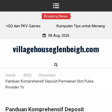
Breaking News
es
Kumpulan Tips untuk Menang di Macau Toto
M
08 Aug, 2026
Skip
villagehouseglenbeigh.com
to
content
Home
2025
December
Panduan Komprehensif Deposit Permainan Slot Pulsa
Provider Tri
Panduan Komprehensif Deposit