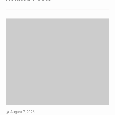
August 7, 2026