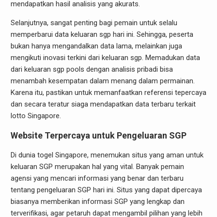
mendapatkan hasil analisis yang akurats.
Selanjutnya, sangat penting bagi pemain untuk selalu
memperbarui data keluaran sgp hari ini. Sehingga, peserta
bukan hanya mengandalkan data lama, melainkan juga
mengikuti inovasi terkini dari keluaran sgp. Memadukan data
dari keluaran sgp pools dengan analisis pribadi bisa
menambah kesempatan dalam menang dalam permainan.
Karena itu, pastikan untuk memanfaatkan referensi tepercaya
dan secara teratur siaga mendapatkan data terbaru terkait
lotto Singapore.
Website Terpercaya untuk Pengeluaran SGP
Di dunia togel Singapore, menemukan situs yang aman untuk
keluaran SGP merupakan hal yang vital. Banyak pemain
agensi yang mencari informasi yang benar dan terbaru
tentang pengeluaran SGP hari ini. Situs yang dapat dipercaya
biasanya memberikan informasi SGP yang lengkap dan
terverifikasi, agar petaruh dapat mengambil pilihan yang lebih