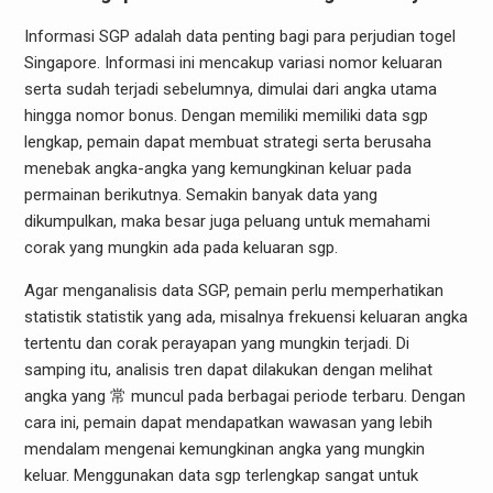
Informasi SGP adalah data penting bagi para perjudian togel
Singapore. Informasi ini mencakup variasi nomor keluaran
serta sudah terjadi sebelumnya, dimulai dari angka utama
hingga nomor bonus. Dengan memiliki memiliki data sgp
lengkap, pemain dapat membuat strategi serta berusaha
menebak angka-angka yang kemungkinan keluar pada
permainan berikutnya. Semakin banyak data yang
dikumpulkan, maka besar juga peluang untuk memahami
corak yang mungkin ada pada keluaran sgp.
Agar menganalisis data SGP, pemain perlu memperhatikan
statistik statistik yang ada, misalnya frekuensi keluaran angka
tertentu dan corak perayapan yang mungkin terjadi. Di
samping itu, analisis tren dapat dilakukan dengan melihat
angka yang 常 muncul pada berbagai periode terbaru. Dengan
cara ini, pemain dapat mendapatkan wawasan yang lebih
mendalam mengenai kemungkinan angka yang mungkin
keluar. Menggunakan data sgp terlengkap sangat untuk