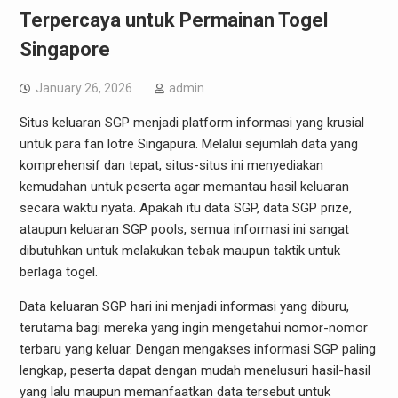
Terpercaya untuk Permainan Togel
Singapore
January 26, 2026
admin
Situs keluaran SGP menjadi platform informasi yang krusial
untuk para fan lotre Singapura. Melalui sejumlah data yang
komprehensif dan tepat, situs-situs ini menyediakan
kemudahan untuk peserta agar memantau hasil keluaran
secara waktu nyata. Apakah itu data SGP, data SGP prize,
ataupun keluaran SGP pools, semua informasi ini sangat
dibutuhkan untuk melakukan tebak maupun taktik untuk
berlaga togel.
Data keluaran SGP hari ini menjadi informasi yang diburu,
terutama bagi mereka yang ingin mengetahui nomor-nomor
terbaru yang keluar. Dengan mengakses informasi SGP paling
lengkap, peserta dapat dengan mudah menelusuri hasil-hasil
yang lalu maupun memanfaatkan data tersebut untuk