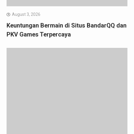
August 3, 2026
Keuntungan Bermain di Situs BandarQQ dan
PKV Games Terpercaya