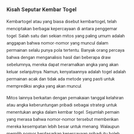
Kisah Seputar Kembar Togel
Kembartogel atau yang biasa disebut kembartogel, telah
menciptakan berbagai kepercayaan di antara penggemar
togel. Salah satu dari sekian mitos yang paling umum adalah
anggapan bahwa nomor-nomor yang muncul dalam
permainan selalu punya pola tertentu. Banyak orang percaya
bahwa dengan menganalisis hasil dari beberapa draw
sebelumnya, mereka dapat meramalkan angka yang akan
keluar selanjutnya. Namun, kenyataannya adalah togel adalah
permainan acak dan tidak ada metode yang pasti untuk
memprediksi angka yang akan muncul.
Mitos lainnya berkaitan dengan pemakaian tanggal kelahiran
atau angka keberuntungan pribadi sebagai strategi untuk
menentukan angka dalam kembar togel. Sejumlah pemain
yang merasa bahwa nomor-nomor tersebut memberikan
mereka kesempatan lebih besar untuk menang. Walaupun
memilih nomor berdasarkan kepercayaan pribadi itu boleh,