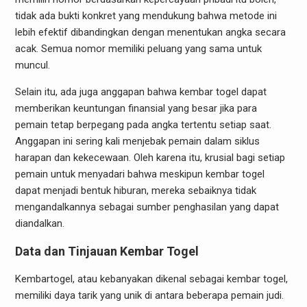
tidak ada bukti konkret yang mendukung bahwa metode ini
lebih efektif dibandingkan dengan menentukan angka secara
acak. Semua nomor memiliki peluang yang sama untuk
muncul.
Selain itu, ada juga anggapan bahwa kembar togel dapat
memberikan keuntungan finansial yang besar jika para
pemain tetap berpegang pada angka tertentu setiap saat.
Anggapan ini sering kali menjebak pemain dalam siklus
harapan dan kekecewaan. Oleh karena itu, krusial bagi setiap
pemain untuk menyadari bahwa meskipun kembar togel
dapat menjadi bentuk hiburan, mereka sebaiknya tidak
mengandalkannya sebagai sumber penghasilan yang dapat
diandalkan.
Data dan Tinjauan Kembar Togel
Kembartogel, atau kebanyakan dikenal sebagai kembar togel,
memiliki daya tarik yang unik di antara beberapa pemain judi.