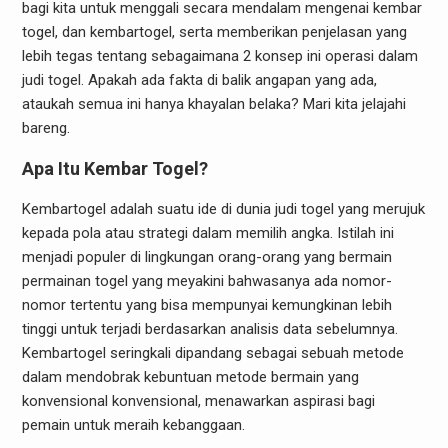
bagi kita untuk menggali secara mendalam mengenai kembar
togel, dan kembartogel, serta memberikan penjelasan yang
lebih tegas tentang sebagaimana 2 konsep ini operasi dalam
judi togel. Apakah ada fakta di balik angapan yang ada,
ataukah semua ini hanya khayalan belaka? Mari kita jelajahi
bareng.
Apa Itu Kembar Togel?
Kembartogel adalah suatu ide di dunia judi togel yang merujuk
kepada pola atau strategi dalam memilih angka. Istilah ini
menjadi populer di lingkungan orang-orang yang bermain
permainan togel yang meyakini bahwasanya ada nomor-
nomor tertentu yang bisa mempunyai kemungkinan lebih
tinggi untuk terjadi berdasarkan analisis data sebelumnya.
Kembartogel seringkali dipandang sebagai sebuah metode
dalam mendobrak kebuntuan metode bermain yang
konvensional konvensional, menawarkan aspirasi bagi
pemain untuk meraih kebanggaan.