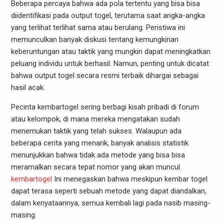
Beberapa percaya bahwa ada pola tertentu yang bisa bisa
diidentifikasi pada output togel, terutama saat angka-angka
yang terlihat terlihat sama atau berulang. Peristiwa ini
memunculkan banyak diskusi tentang kemungkinan
keberuntungan atau taktik yang mungkin dapat meningkatkan
peluang individu untuk berhasil. Namun, penting untuk dicatat
bahwa output togel secara resmi terbaik dihargai sebagai
hasil acak.
Pecinta kembartogel sering berbagi kisah pribadi di forum
atau kelompok, di mana mereka mengatakan sudah
menemukan taktik yang telah sukses. Walaupun ada
beberapa cerita yang menarik, banyak analisis statistik
menunjukkan bahwa tidak ada metode yang bisa bisa
meramalkan secara tepat nomor yang akan muncul.
kembartogel
Ini menegaskan bahwa meskipun kembar togel
dapat terasa seperti sebuah metode yang dapat diandalkan,
dalam kenyataannya, semua kembali lagi pada nasib masing-
masing.