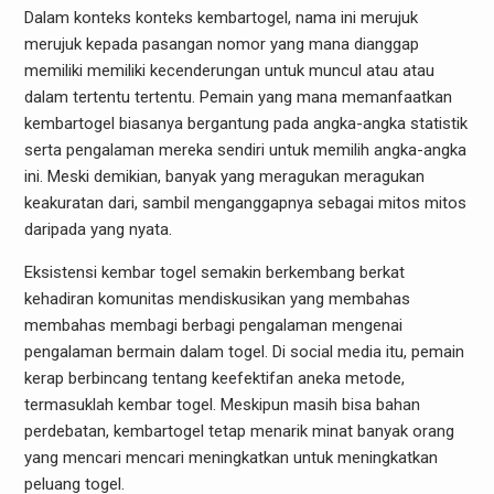
Dalam konteks konteks kembartogel, nama ini merujuk
merujuk kepada pasangan nomor yang mana dianggap
memiliki memiliki kecenderungan untuk muncul atau atau
dalam tertentu tertentu. Pemain yang mana memanfaatkan
kembartogel biasanya bergantung pada angka-angka statistik
serta pengalaman mereka sendiri untuk memilih angka-angka
ini. Meski demikian, banyak yang meragukan meragukan
keakuratan dari, sambil menganggapnya sebagai mitos mitos
daripada yang nyata.
Eksistensi kembar togel semakin berkembang berkat
kehadiran komunitas mendiskusikan yang membahas
membahas membagi berbagi pengalaman mengenai
pengalaman bermain dalam togel. Di social media itu, pemain
kerap berbincang tentang keefektifan aneka metode,
termasuklah kembar togel. Meskipun masih bisa bahan
perdebatan, kembartogel tetap menarik minat banyak orang
yang mencari mencari meningkatkan untuk meningkatkan
peluang togel.