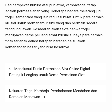
Dari perspektif hukum ataupun etika, kembartogel tetap
adalah permasalahan yang. Beberapa negara melarang judi
togel, sementara yang lain regulasi ketat. Untuk para pemain,
krusial untuk memahami risiko yang dan bermain secara
tanggung jawab. Kesadaran akan fakta bahwa togel
merupakan game peluang amat krusial supaya para pemain
tidak terjebak dalam harapan harapan palsu akan
kemenangan besar yang bisa besarnya.
Post
Menelusuri Dunia Permainan Slot Online Digital:
navigation
Petunjuk Lengkap untuk Demo Permainan Slot
Keluaran Togel Kamboja: Pembahasan Mendalam dan
Ramalan Menawan