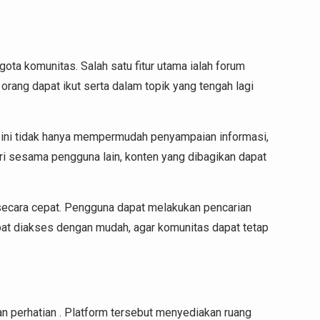
ta komunitas. Salah satu fitur utama ialah forum
rang dapat ikut serta dalam topik yang tengah lagi
ur ini tidak hanya mempermudah penyampaian informasi,
i sesama pengguna lain, konten yang dibagikan dapat
secara cepat. Pengguna dapat melakukan pencarian
apat diakses dengan mudah, agar komunitas dapat tetap
 perhatian . Platform tersebut menyediakan ruang