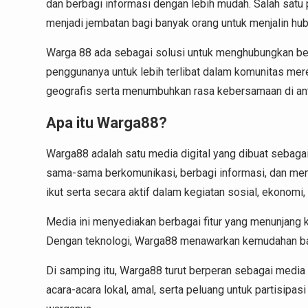
dan berbagi informasi dengan lebih mudah. Salah satu 
menjadi jembatan bagi banyak orang untuk menjalin hub
Warga 88 ada sebagai solusi untuk menghubungkan berba
penggunanya untuk lebih terlibat dalam komunitas mer
geografis serta menumbuhkan rasa kebersamaan di ant
Apa itu Warga88?
Warga88 adalah satu media digital yang dibuat sebag
sama-sama berkomunikasi, berbagi informasi, dan memb
ikut serta secara aktif dalam kegiatan sosial, ekonomi,
Media ini menyediakan berbagai fitur yang menunjang k
Dengan teknologi, Warga88 menawarkan kemudahan bagi 
Di samping itu, Warga88 turut berperan sebagai media
acara-acara lokal, amal, serta peluang untuk partisipas