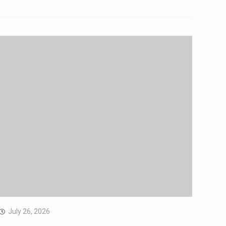
July 26, 2026