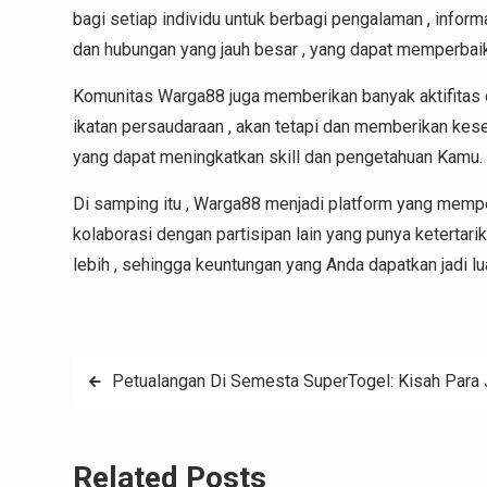
bagi setiap individu untuk berbagi pengalaman , infor
dan hubungan yang jauh besar , yang dapat memperbaiki 
Komunitas Warga88 juga memberikan banyak aktifitas da
ikatan persaudaraan , akan tetapi dan memberikan kesem
yang dapat meningkatkan skill dan pengetahuan Kamu.
Di samping itu , Warga88 menjadi platform yang memper
kolaborasi dengan partisipan lain yang punya ketertar
lebih , sehingga keuntungan yang Anda dapatkan jadi lu
Post
Petualangan Di Semesta SuperTogel: Kisah Para 
navigation
Related Posts