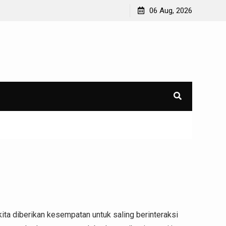
it
Keuntungan Bermain di Situs BandarQQ dan PKV
06 Aug, 2026
Games Terpercaya
ita diberikan kesempatan untuk saling berinteraksi