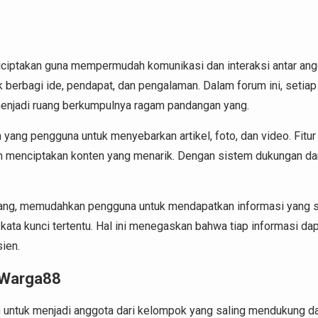
iptakan guna mempermudah komunikasi dan interaksi antar anggo
rbagi ide, pendapat, dan pengalaman. Dalam forum ini, setiap o
 menjadi ruang berkumpulnya ragam pandangan yang.
n yang pengguna untuk menyebarkan artikel, foto, dan video. Fit
am menciptakan konten yang menarik. Dengan sistem dukungan dar
n yang, memudahkan pengguna untuk mendapatkan informasi yang 
kata kunci tertentu. Hal ini menegaskan bahwa tiap informasi d
ien.
 Warga88
ntuk menjadi anggota dari kelompok yang saling mendukung dan