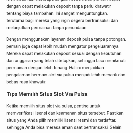
dengan cepat melakukan deposit tanpa perlu khawatir
tentang biaya tambahan. Ini sangat menguntungkan,
terutama bagi mereka yang ingin segera bertransaksi dan
melanjutkan permainan tanpa penundaan.
Dengan menggunakan layanan deposit pulsa tanpa potongan,
pemain juga dapat lebih mudah mengatur pengeluarannya.
Mereka dapat melakukan deposit sesuai dengan kebutuhan
dan anggaran yang telah ditetapkan, sehingga bisa menikmati
permainan dengan lebih tenang. Hal ini menjadikan
pengalaman bermain slot via pulsa menjadi lebih menarik dan
bebas rasa khawatir.
Tips Memilih Situs Slot Via Pulsa
Ketika memilih situs slot via pulsa, penting untuk
memverifikasi lisensi dan keamanan situs tersebut. Pastikan
situs yang Anda pilih memiliki lisensi resmi dan terdaftar,
sehingga Anda bisa merasa aman saat bertransaksi. Selain