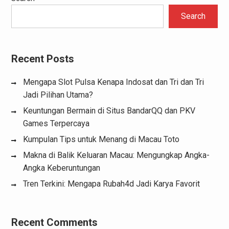
Search
Recent Posts
Mengapa Slot Pulsa Kenapa Indosat dan Tri dan Tri
Jadi Pilihan Utama?
Keuntungan Bermain di Situs BandarQQ dan PKV
Games Terpercaya
Kumpulan Tips untuk Menang di Macau Toto
Makna di Balik Keluaran Macau: Mengungkap Angka-
Angka Keberuntungan
Tren Terkini: Mengapa Rubah4d Jadi Karya Favorit
Recent Comments