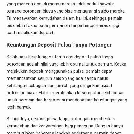
yang mencari opsi di mana mereka tidak perlu khawatir
tentang potongan biaya yang bisa mengurangi saldo mereka.
Tri menawarkan kemudahan dalam hal ini, sehingga pemain
bisa lebih fokus pada permainan tanpa harus merasa rugi
saat melakukan deposit.
Keuntungan Deposit Pulsa Tanpa Potongan
Salah satu keuntungan utama dari deposit pulsa tanpa
potongan adalah nilai yang lebih optimal untuk pemain. Ketika
melakukan deposit menggunakan pulsa, pemain dapat
memanfaatkan seluruh saldo yang ada, tanpa harus
kehilangan sebagian dari jumlah yang diinginkan akibat
potongan biaya. Hal ini memberikan kesempatan lebih besar
untuk bermain dan berpotensi mendapatkan keuntungan yang
lebih banyak.
Selanjutnya, deposit pulsa tanpa potongan memberikan
kemudahan dan kenyamanan bagi pengguna. Dengan hanya
membutuhkan beberapa langkah sederhana, pemain dapat