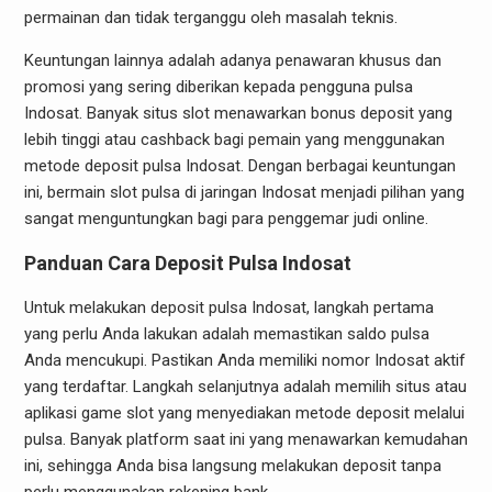
permainan dan tidak terganggu oleh masalah teknis.
Keuntungan lainnya adalah adanya penawaran khusus dan
promosi yang sering diberikan kepada pengguna pulsa
Indosat. Banyak situs slot menawarkan bonus deposit yang
lebih tinggi atau cashback bagi pemain yang menggunakan
metode deposit pulsa Indosat. Dengan berbagai keuntungan
ini, bermain slot pulsa di jaringan Indosat menjadi pilihan yang
sangat menguntungkan bagi para penggemar judi online.
Panduan Cara Deposit Pulsa Indosat
Untuk melakukan deposit pulsa Indosat, langkah pertama
yang perlu Anda lakukan adalah memastikan saldo pulsa
Anda mencukupi. Pastikan Anda memiliki nomor Indosat aktif
yang terdaftar. Langkah selanjutnya adalah memilih situs atau
aplikasi game slot yang menyediakan metode deposit melalui
pulsa. Banyak platform saat ini yang menawarkan kemudahan
ini, sehingga Anda bisa langsung melakukan deposit tanpa