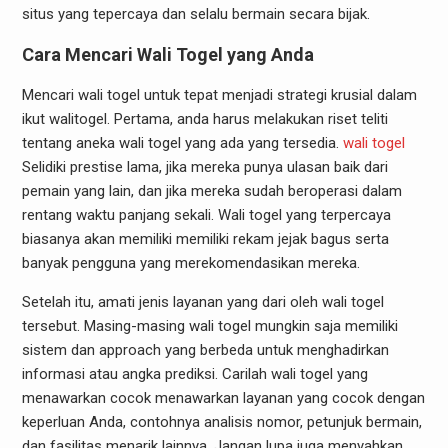
situs yang tepercaya dan selalu bermain secara bijak.
Cara Mencari Wali Togel yang Anda
Mencari wali togel untuk tepat menjadi strategi krusial dalam
ikut walitogel. Pertama, anda harus melakukan riset teliti
tentang aneka wali togel yang ada yang tersedia.
wali togel
Selidiki prestise lama, jika mereka punya ulasan baik dari
pemain yang lain, dan jika mereka sudah beroperasi dalam
rentang waktu panjang sekali. Wali togel yang terpercaya
biasanya akan memiliki memiliki rekam jejak bagus serta
banyak pengguna yang merekomendasikan mereka.
Setelah itu, amati jenis layanan yang dari oleh wali togel
tersebut. Masing-masing wali togel mungkin saja memiliki
sistem dan approach yang berbeda untuk menghadirkan
informasi atau angka prediksi. Carilah wali togel yang
menawarkan cocok menawarkan layanan yang cocok dengan
keperluan Anda, contohnya analisis nomor, petunjuk bermain,
dan fasilitas menarik lainnya. Jangan lupa juga menyahkan