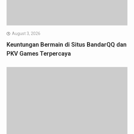
August 3, 2026
Keuntungan Bermain di Situs BandarQQ dan
PKV Games Terpercaya