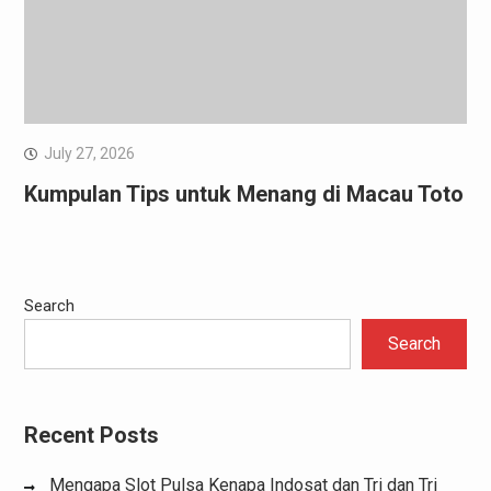
July 27, 2026
Kumpulan Tips untuk Menang di Macau Toto
Search
Search
Recent Posts
Mengapa Slot Pulsa Kenapa Indosat dan Tri dan Tri