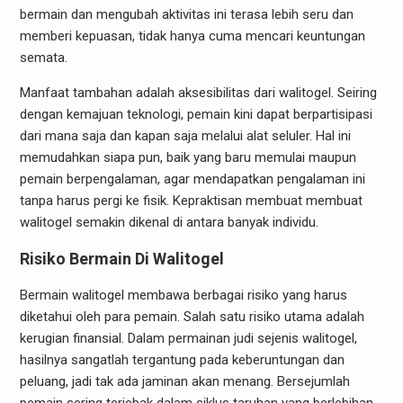
bermain dan mengubah aktivitas ini terasa lebih seru dan
memberi kepuasan, tidak hanya cuma mencari keuntungan
semata.
Manfaat tambahan adalah aksesibilitas dari walitogel. Seiring
dengan kemajuan teknologi, pemain kini dapat berpartisipasi
dari mana saja dan kapan saja melalui alat seluler. Hal ini
memudahkan siapa pun, baik yang baru memulai maupun
pemain berpengalaman, agar mendapatkan pengalaman ini
tanpa harus pergi ke fisik. Kepraktisan membuat membuat
walitogel semakin dikenal di antara banyak individu.
Risiko Bermain Di Walitogel
Bermain walitogel membawa berbagai risiko yang harus
diketahui oleh para pemain. Salah satu risiko utama adalah
kerugian finansial. Dalam permainan judi sejenis walitogel,
hasilnya sangatlah tergantung pada keberuntungan dan
peluang, jadi tak ada jaminan akan menang. Bersejumlah