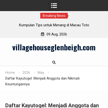
Breaking News
es
Kumpulan Tips untuk Menang di Macau Toto
M
09 Aug, 2026
Skip
villagehouseglenbeigh.com
to
content
Home
2026
May
Daftar Kayutogel: Menjadi Anggota dan Nikmati
Keuntungannya
Daftar Kayutogel: Menjadi Anggota dan