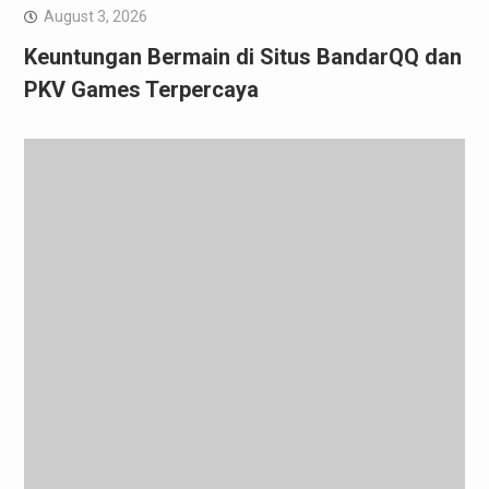
August 3, 2026
Keuntungan Bermain di Situs BandarQQ dan
PKV Games Terpercaya