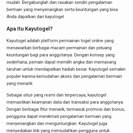
mudah. Bergabunglah dan rasakan sendiri pengalaman
bermain yang menyenangkan serta keuntungan yang bisa
Anda dapatkan dari kayutogel.
Apa Itu Kayutogel?
Kayutogel adalah platform permainan togel online yang
menawarkan berbagai macam permainan dan peluang
keuntungan bagi para anggotanya. Dengan konsep yang
sederhana, pemain dapat memilih angka dan memasang
taruhan untuk mendapatkan hadiah besar. Kayutogel semakin
populer karena kemudahan akses dan pengalaman bermain
yang menarik.
Sebagai situs yang resmi dan terpercaya, kayutogel
memastikan keamanan data dan transaksi para anggotanya.
Dengan berbagai fitur menarik, termasuk promosi dan bonus,
pengguna dapat menikmati pengalaman bermain yang
menyenangkan dan menguntungkan. Kayutogel juga
menyediakan link yang memudahkan pengguna untuk