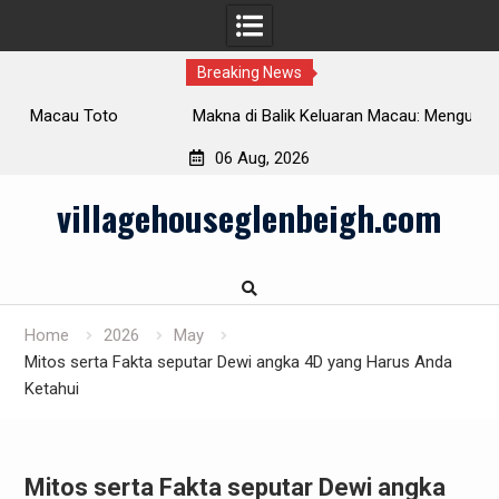
Breaking News
Makna di Balik Keluaran Macau: Mengungkap Angka-Angka
Keberuntungan
06 Aug, 2026
Skip
villagehouseglenbeigh.com
to
content
Home
2026
May
Mitos serta Fakta seputar Dewi angka 4D yang Harus Anda
Ketahui
Mitos serta Fakta seputar Dewi angka