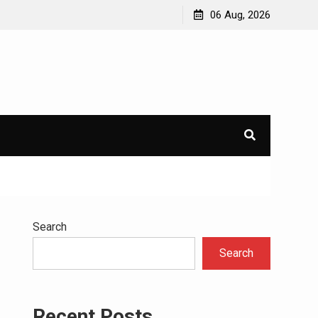
it
Keuntungan Bermain di Situs BandarQQ dan PKV
06 Aug, 2026
Games Terpercaya
Search
Search
Recent Posts