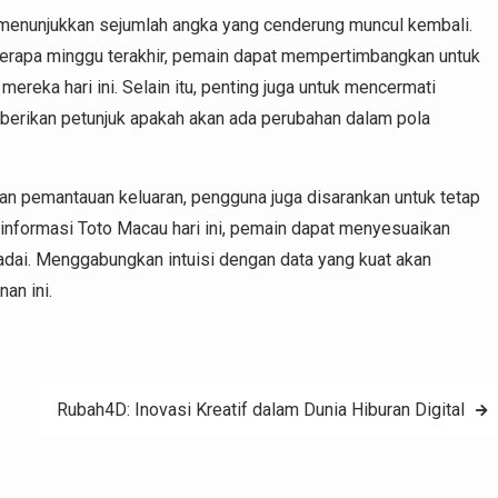
i menunjukkan sejumlah angka yang cenderung muncul kembali.
berapa minggu terakhir, pemain dapat mempertimbangkan untuk
reka hari ini. Selain itu, penting juga untuk mencermati
mberikan petunjuk apakah akan ada perubahan dalam pola
dan pemantauan keluaran, pengguna juga disarankan untuk tetap
 informasi Toto Macau hari ini, pemain dapat menyesuaikan
dai. Menggabungkan intuisi dengan data yang kuat akan
an ini.
Rubah4D: Inovasi Kreatif dalam Dunia Hiburan Digital