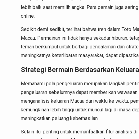
lebih baik saat memilih angka. Para pemain juga sering
online.
Sedikit demi sedikit, terlihat bahwa tren dalam Toto M
Macau. Permainan ini tidak hanya sekadar hiburan, tetap
teman berkumpul untuk berbagi pengalaman dan strate
meningkatnya keterlibatan masyarakat, dapat dipastikan 
Strategi Bermain Berdasarkan Keluar
Memahami pola pengeluaran merupakan langkah penting
pengeluaran sebelumnya dapat memberikan wawasan b
menganalisis keluaran Macau dari waktu ke waktu, pema
kemungkinan lebih tinggi untuk muncul lagi di masa d
meningkatkan peluang keberhasilan.
Selain itu, penting untuk memanfaatkan fitur analisis 