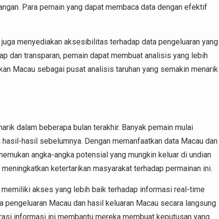
ngan. Para pemain yang dapat membaca data dengan efektif
juga menyediakan aksesibilitas terhadap data pengeluaran yang
kap dan transparan, pemain dapat membuat analisis yang lebih
ikan Macau sebagai pusat analisis taruhan yang semakin menarik
ik dalam beberapa bulan terakhir. Banyak pemain mulai
i hasil-hasil sebelumnya. Dengan memanfaatkan data Macau dan
emukan angka-angka potensial yang mungkin keluar di undian
n meningkatkan ketertarikan masyarakat terhadap permainan ini.
i memiliki akses yang lebih baik terhadap informasi real-time
ta pengeluaran Macau dan hasil keluaran Macau secara langsung
urasi informasi ini membantu mereka membuat keputusan yang