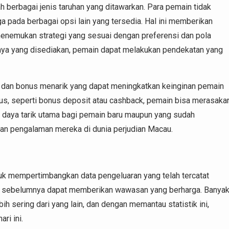
 berbagai jenis taruhan yang ditawarkan. Para pemain tidak
uga pada berbagai opsi lain yang tersedia. Hal ini memberikan
 menemukan strategi yang sesuai dengan preferensi dan pola
nya yang disediakan, pemain dapat melakukan pendekatan yang
o dan bonus menarik yang dapat meningkatkan keinginan pemain
us, seperti bonus deposit atau cashback, pemain bisa merasaka
tu daya tarik utama bagi pemain baru maupun yang sudah
an pengalaman mereka di dunia perjudian Macau.
tuk mempertimbangkan data pengeluaran yang telah tercatat
cau sebelumnya dapat memberikan wawasan yang berharga. Banya
 sering dari yang lain, dan dengan memantau statistik ini,
ri ini.