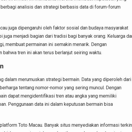
 berbagi analisis dan strategi berbasis data di forum-forum
acau juga dipengaruhi oleh faktor sosial dan budaya masyarakat
i juga menjadi bagian dari tradisi bagi banyak orang. Keluarga da
gi, membuat permainan ini semakin menarik. Dengan
bahwa tren ini akan terus berlanjut seiring waktu.
an
 dalam merumuskan strategi bermain. Data yang diperoleh dari
erharga tentang nomor-nomor yang sering muncul. Dengan
in dapat mengidentifikasi tren atau angka yang memiliki
epan. Penggunaan data ini dalam keputusan bermain bisa
di platform Toto Macau. Banyak situs menyediakan informasi terkin