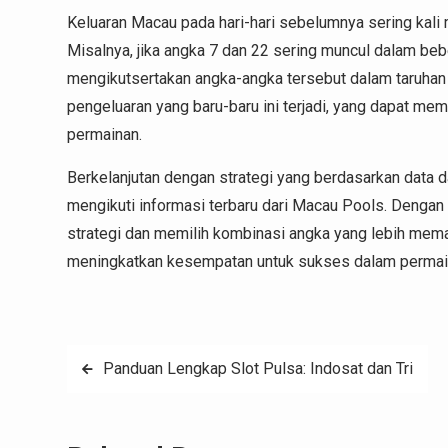
Keluaran Macau pada hari-hari sebelumnya sering kal
Misalnya, jika angka 7 dan 22 sering muncul dalam be
mengikutsertakan angka-angka tersebut dalam taruhan me
pengeluaran yang baru-baru ini terjadi, yang dapat me
permainan.
Berkelanjutan dengan strategi yang berdasarkan data 
mengikuti informasi terbaru dari Macau Pools. Dengan
strategi dan memilih kombinasi angka yang lebih mema
meningkatkan kesempatan untuk sukses dalam permain
Post
Panduan Lengkap Slot Pulsa: Indosat dan Tri
navigation