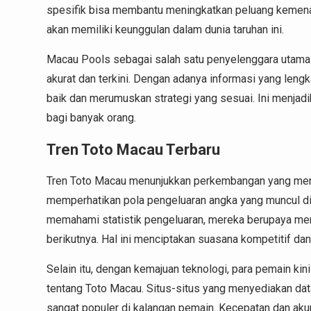
spesifik bisa membantu meningkatkan peluang kemena
akan memiliki keunggulan dalam dunia taruhan ini.
Macau Pools sebagai salah satu penyelenggara utama 
akurat dan terkini. Dengan adanya informasi yang leng
baik dan merumuskan strategi yang sesuai. Ini menjad
bagi banyak orang.
Tren Toto Macau Terbaru
Tren Toto Macau menunjukkan perkembangan yang menar
memperhatikan pola pengeluaran angka yang muncul d
memahami statistik pengeluaran, mereka berupaya men
berikutnya. Hal ini menciptakan suasana kompetitif da
Selain itu, dengan kemajuan teknologi, para pemain kin
tentang Toto Macau. Situs-situs yang menyediakan da
sangat populer di kalangan pemain. Kecepatan dan ak