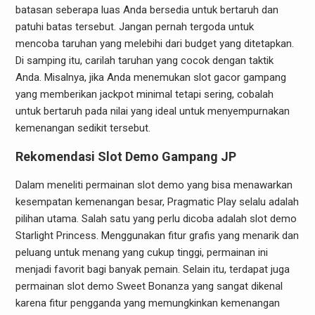
batasan seberapa luas Anda bersedia untuk bertaruh dan
patuhi batas tersebut. Jangan pernah tergoda untuk
mencoba taruhan yang melebihi dari budget yang ditetapkan.
Di samping itu, carilah taruhan yang cocok dengan taktik
Anda. Misalnya, jika Anda menemukan slot gacor gampang
yang memberikan jackpot minimal tetapi sering, cobalah
untuk bertaruh pada nilai yang ideal untuk menyempurnakan
kemenangan sedikit tersebut.
Rekomendasi Slot Demo Gampang JP
Dalam meneliti permainan slot demo yang bisa menawarkan
kesempatan kemenangan besar, Pragmatic Play selalu adalah
pilihan utama. Salah satu yang perlu dicoba adalah slot demo
Starlight Princess. Menggunakan fitur grafis yang menarik dan
peluang untuk menang yang cukup tinggi, permainan ini
menjadi favorit bagi banyak pemain. Selain itu, terdapat juga
permainan slot demo Sweet Bonanza yang sangat dikenal
karena fitur pengganda yang memungkinkan kemenangan