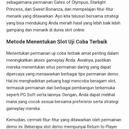
sebagaimana permainan Gates of Olympus, Starlight
Princess, dan Sweet Bonanza, dan mempelajari fitur-fitur
menarik yang ditawarkan. Ayo kita telusuri bersama strategi
yang bisa mendukung Anda meraih hasil yang lebih baik lebih
gampang dan menarik di dunia slot online.
Metode Menentukan Slot Uji Coba Terbaik
Menentukan permainan uji coba terbaik amat penting dalam
meningkatkan akses gameplay Anda. Awalnya, pastikan
mereka menentukan situs permainan daring yang dapat
dipercaya yang menawarkan berbagai tipe permainan demo.
Hal ini menghadirkan peluang bagi mencoba beragam slot,
termasuk permainan dari berbagai pembangun terkemuka
seperti PG Soft serta lainnya. Dengan, Anda dapat melihat
mana yang cocok sesuai bersama preferensi serta strategi
gameplay mereka.
Kemudian, cermati fitur-fitur yang ditawarkan oleh permainan
demo ini. Beberapa slot demo mempunyai Return to Player