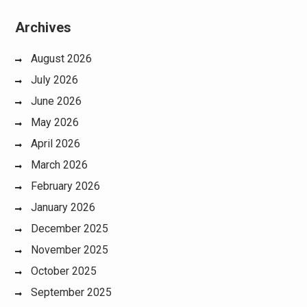
Archives
August 2026
July 2026
June 2026
May 2026
April 2026
March 2026
February 2026
January 2026
December 2025
November 2025
October 2025
September 2025