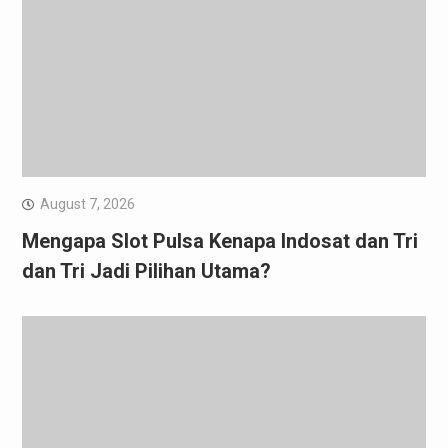
August 7, 2026
Mengapa Slot Pulsa Kenapa Indosat dan Tri
dan Tri Jadi Pilihan Utama?