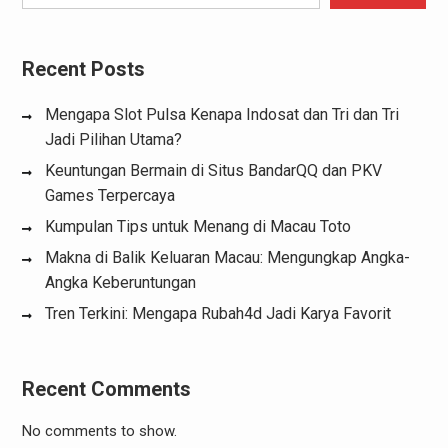
Recent Posts
Mengapa Slot Pulsa Kenapa Indosat dan Tri dan Tri
Jadi Pilihan Utama?
Keuntungan Bermain di Situs BandarQQ dan PKV
Games Terpercaya
Kumpulan Tips untuk Menang di Macau Toto
Makna di Balik Keluaran Macau: Mengungkap Angka-
Angka Keberuntungan
Tren Terkini: Mengapa Rubah4d Jadi Karya Favorit
Recent Comments
No comments to show.