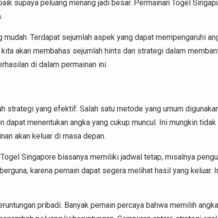
baik supaya peluang menang jadi besar. Permainan Togel Singa
.
mudah. Terdapat sejumlah aspek yang dapat mempengaruhi angka 
ni, kita akan membahas sejumlah hints dan strategi dalam memba
rhasilan di dalam permainan ini.
 strategi yang efektif. Salah satu metode yang umum digunakan 
ain dapat menentukan angka yang cukup muncul. Ini mungkin tida
an akan keluar di masa depan.
 Togel Singapore biasanya memiliki jadwal tetap, misalnya pengu
berguna, karena pemain dapat segera melihat hasil yang keluar.
eruntungan pribadi. Banyak pemain percaya bahwa memilih angk