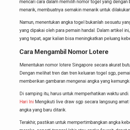
mencari cara dalam memilih nomor togel yang dengan 
menarik, membuatnya semakin menarik untuk dilakukan
Namun, menentukan angka togel bukanlah sesuatu yang 
yang dipakai oleh para pemain handal. Dalam artikel i
yang tepat, agar kalian bisa meningkatkan peluang kebe
Cara Mengambil Nomor Lotere
Menentukan nomor lotere Singapore secara akurat butuh
Dengan melihat tren dan tren keluaran togel sgp, pem
memberikan gambaran mengenai angka yang kemungkin
Di samping itu, harus untuk memperhatikan waktu undi.
Hari Ini
Mengikuti live draw sgp secara langsung amat 
angka yang baru ditarik.
Terakhir, pastikan untuk mempertimbangkan angka keb