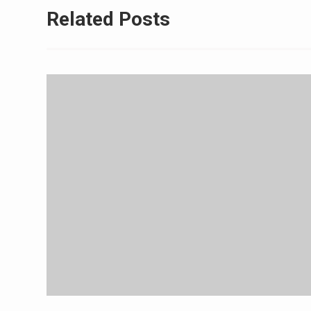
Related Posts