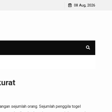
Macau: Mengungkap Angka-
Mengapa Slot Pulsa Kenapa Indosat d
08 Aug, 2026
Jadi Pilihan Utama?
urat
langan sejumlah orang. Sejumlah penggila togel