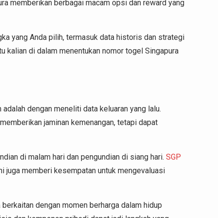
pura memberikan berbagai macam opsi dan reward yang
yang Anda pilih, termasuk data historis dan strategi
ntu kalian di dalam menentukan nomor togel Singapura
adalah dengan meneliti data keluaran yang lalu.
k memberikan jaminan kemenangan, tetapi dapat
ndian di malam hari dan pengundian di siang hari.
SGP
 Ini juga memberi kesempatan untuk mengevaluasi
a berkaitan dengan momen berharga dalam hidup