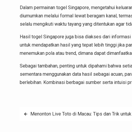
Dalam permainan togel Singapore, mengetahui keluara
diumumkan melalui formal lewat beragam kanal, termas
selalu mengikuti waktu tayang yang ditentukan agar ti
Hasil togel Singapore juga bisa diakses dari inform
untuk mendapatkan hasil yang tepat lebih tinggi jika 
menemukan pola atau trend, dimana dapat dimanfaatkan
Sebagai tambahan, penting untuk dipahami bahwa setia
sementara menggunakan data hasil sebagai acuan, para 
berlebihan. Kombinasi berbagai sumber serta intuisi p
Post
Menonton Live Toto di Macau: Tips dan Trik untu
navigation