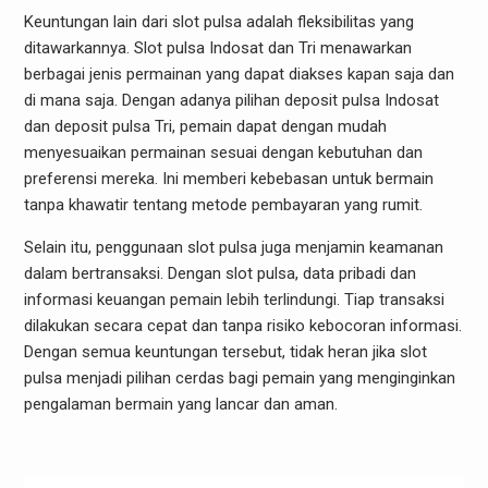
Keuntungan lain dari slot pulsa adalah fleksibilitas yang
ditawarkannya. Slot pulsa Indosat dan Tri menawarkan
berbagai jenis permainan yang dapat diakses kapan saja dan
di mana saja. Dengan adanya pilihan deposit pulsa Indosat
dan deposit pulsa Tri, pemain dapat dengan mudah
menyesuaikan permainan sesuai dengan kebutuhan dan
preferensi mereka. Ini memberi kebebasan untuk bermain
tanpa khawatir tentang metode pembayaran yang rumit.
Selain itu, penggunaan slot pulsa juga menjamin keamanan
dalam bertransaksi. Dengan slot pulsa, data pribadi dan
informasi keuangan pemain lebih terlindungi. Tiap transaksi
dilakukan secara cepat dan tanpa risiko kebocoran informasi.
Dengan semua keuntungan tersebut, tidak heran jika slot
pulsa menjadi pilihan cerdas bagi pemain yang menginginkan
pengalaman bermain yang lancar dan aman.