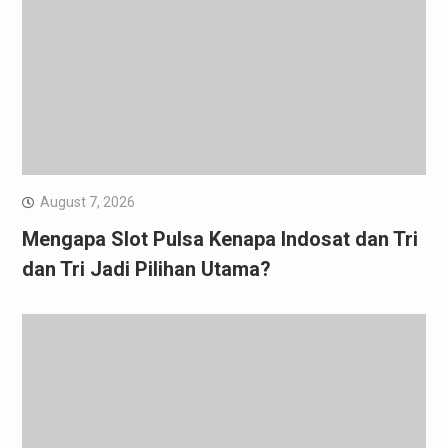
August 7, 2026
Mengapa Slot Pulsa Kenapa Indosat dan Tri
dan Tri Jadi Pilihan Utama?