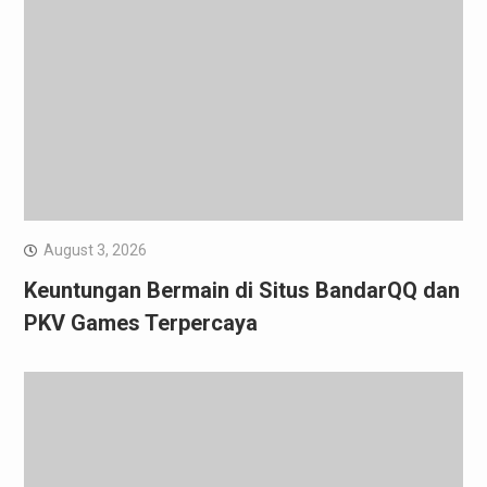
August 3, 2026
Keuntungan Bermain di Situs BandarQQ dan
PKV Games Terpercaya