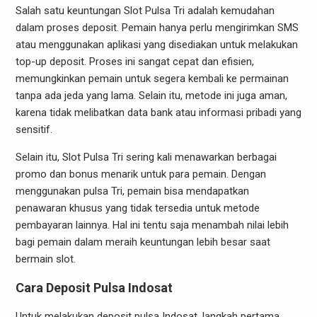
Salah satu keuntungan Slot Pulsa Tri adalah kemudahan
dalam proses deposit. Pemain hanya perlu mengirimkan SMS
atau menggunakan aplikasi yang disediakan untuk melakukan
top-up deposit. Proses ini sangat cepat dan efisien,
memungkinkan pemain untuk segera kembali ke permainan
tanpa ada jeda yang lama. Selain itu, metode ini juga aman,
karena tidak melibatkan data bank atau informasi pribadi yang
sensitif.
Selain itu, Slot Pulsa Tri sering kali menawarkan berbagai
promo dan bonus menarik untuk para pemain. Dengan
menggunakan pulsa Tri, pemain bisa mendapatkan
penawaran khusus yang tidak tersedia untuk metode
pembayaran lainnya. Hal ini tentu saja menambah nilai lebih
bagi pemain dalam meraih keuntungan lebih besar saat
bermain slot.
Cara Deposit Pulsa Indosat
Untuk melakukan deposit pulsa Indosat, langkah pertama