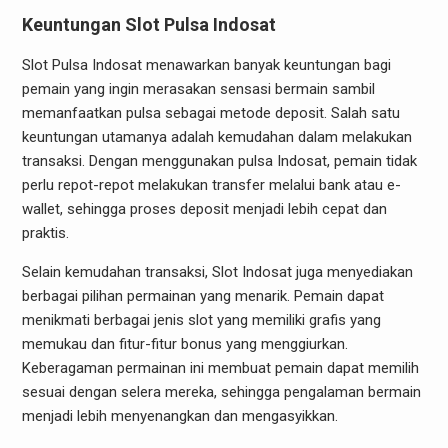
Keuntungan Slot Pulsa Indosat
Slot Pulsa Indosat menawarkan banyak keuntungan bagi
pemain yang ingin merasakan sensasi bermain sambil
memanfaatkan pulsa sebagai metode deposit. Salah satu
keuntungan utamanya adalah kemudahan dalam melakukan
transaksi. Dengan menggunakan pulsa Indosat, pemain tidak
perlu repot-repot melakukan transfer melalui bank atau e-
wallet, sehingga proses deposit menjadi lebih cepat dan
praktis.
Selain kemudahan transaksi, Slot Indosat juga menyediakan
berbagai pilihan permainan yang menarik. Pemain dapat
menikmati berbagai jenis slot yang memiliki grafis yang
memukau dan fitur-fitur bonus yang menggiurkan.
Keberagaman permainan ini membuat pemain dapat memilih
sesuai dengan selera mereka, sehingga pengalaman bermain
menjadi lebih menyenangkan dan mengasyikkan.