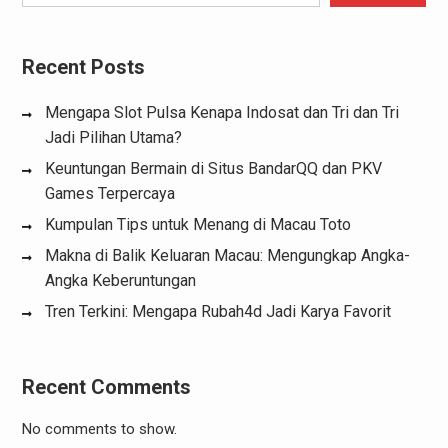
Recent Posts
Mengapa Slot Pulsa Kenapa Indosat dan Tri dan Tri
Jadi Pilihan Utama?
Keuntungan Bermain di Situs BandarQQ dan PKV
Games Terpercaya
Kumpulan Tips untuk Menang di Macau Toto
Makna di Balik Keluaran Macau: Mengungkap Angka-
Angka Keberuntungan
Tren Terkini: Mengapa Rubah4d Jadi Karya Favorit
Recent Comments
No comments to show.