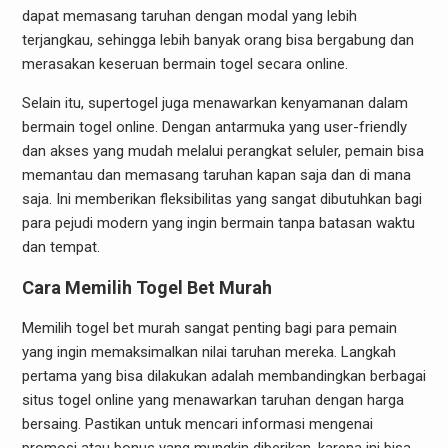
dapat memasang taruhan dengan modal yang lebih
terjangkau, sehingga lebih banyak orang bisa bergabung dan
merasakan keseruan bermain togel secara online.
Selain itu, supertogel juga menawarkan kenyamanan dalam
bermain togel online. Dengan antarmuka yang user-friendly
dan akses yang mudah melalui perangkat seluler, pemain bisa
memantau dan memasang taruhan kapan saja dan di mana
saja. Ini memberikan fleksibilitas yang sangat dibutuhkan bagi
para pejudi modern yang ingin bermain tanpa batasan waktu
dan tempat.
Cara Memilih Togel Bet Murah
Memilih togel bet murah sangat penting bagi para pemain
yang ingin memaksimalkan nilai taruhan mereka. Langkah
pertama yang bisa dilakukan adalah membandingkan berbagai
situs togel online yang menawarkan taruhan dengan harga
bersaing. Pastikan untuk mencari informasi mengenai