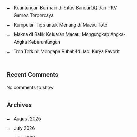
Keuntungan Bermain di Situs BandarQQ dan PKV
Games Terpercaya
Kumpulan Tips untuk Menang di Macau Toto
Makna di Balik Keluaran Macau: Mengungkap Angka-
Angka Keberuntungan
Tren Terkini: Mengapa Rubah4d Jadi Karya Favorit
Recent Comments
No comments to show.
Archives
August 2026
July 2026