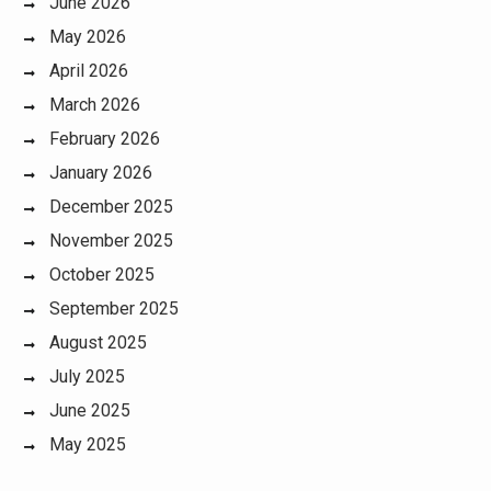
June 2026
May 2026
April 2026
March 2026
February 2026
January 2026
December 2025
November 2025
October 2025
September 2025
August 2025
July 2025
June 2025
May 2025