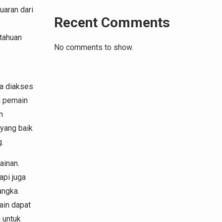
uaran dari
Recent Comments
tahuan
No comments to show.
sa diakses
i pemain
n
yang baik
.
ainan.
api juga
angka.
ain dapat
 untuk