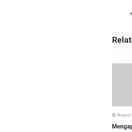
navig
Relat
August 
Mengap