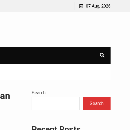
gka-
Mengapa Slot Pulsa Kenapa Indosat dan Tri dan Tri
07 Aug, 2026
Jadi Pilihan Utama?
Search
dan
Search
Recent Posts