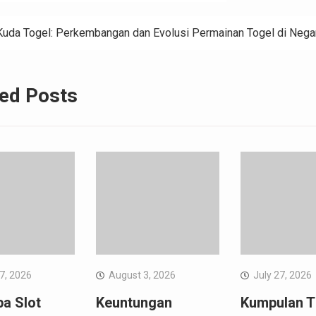
ation
Kuda Togel: Perkembangan dan Evolusi Permainan Togel di Negar
ed Posts
7, 2026
August 3, 2026
July 27, 2026
a Slot
Keuntungan
Kumpulan T