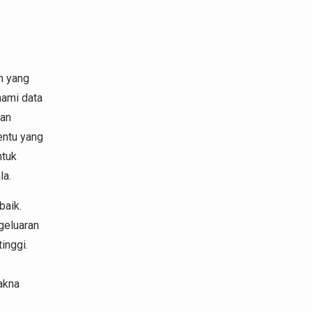
n yang
hami data
ran
entu yang
ntuk
la.
baik.
geluaran
inggi.
akna