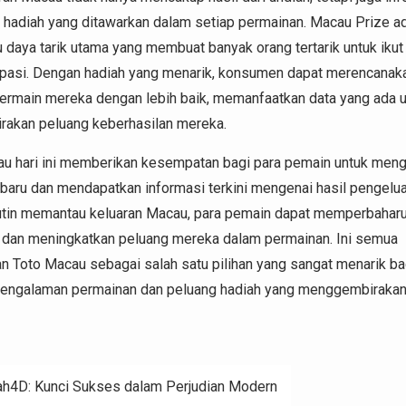
hadiah yang ditawarkan dalam setiap permainan. Macau Prize a
u daya tarik utama yang membuat banyak orang tertarik untuk ikut
ipasi. Dengan hadiah yang menarik, konsumen dapat merencanak
bermain mereka dengan lebih baik, memanfaatkan data yang ada 
akan peluang keberhasilan mereka.
u hari ini memberikan kesempatan bagi para pemain untuk mengi
rbaru dan mendapatkan informasi terkini mengenai hasil pengelua
tin memantau keluaran Macau, para pemain dapat memperbaharu
 dan meningkatkan peluang mereka dalam permainan. Ini semua
n Toto Macau sebagai salah satu pilihan yang sangat menarik ba
pengalaman permainan dan peluang hadiah yang menggembirakan
h4D: Kunci Sukses dalam Perjudian Modern