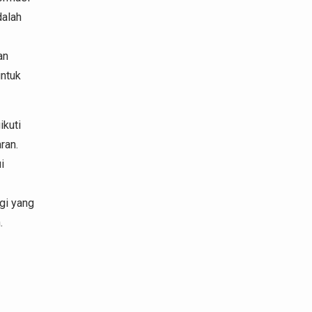
dalah
an
untuk
kuti
ran.
i
gi yang
.