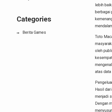
lebih bai
berbagai
Categories
kemenanga
mendalam 
Berita Games
Toto Maca
masyaraka
oleh publ
kesempata
mengenali
atas data
Pengeluar
Hasil dari
menjadi s
Dengan me
menyusun 