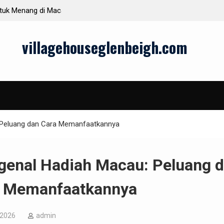
au Toto
Makna di Balik Keluaran Macau: Mengungkap An
Angka Keberuntungan
villagehouseglenbeigh.com
 Peluang dan Cara Memanfaatkannya
enal Hadiah Macau: Peluang 
 Memanfaatkannya
 2026
admin