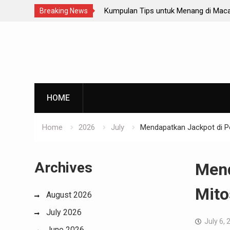
tus BandarQQ dan PKV
Kumpulan Tips untuk Menang di Mac
Breaking News
Skip
to
content
HOME
Home
2026
July
Mendapatkan Jackpot di Po
Archives
Mend
Mito
August 2026
July 2026
July 6, 
June 2026