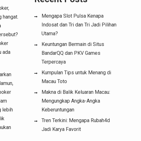
ker,
Mengapa Slot Pulsa Kenapa
 hangat.
Indosat dan Tri dan Tri Jadi Pilihan
a
Utama?
ersebut?
oker
Keuntungan Bermain di Situs
u ada
BandarQQ dan PKV Games
Terpercaya
Kumpulan Tips untuk Menang di
arkan
Macau Toto
Namun,
poker
Makna di Balik Keluaran Macau:
alam
Mengungkap Angka-Angka
 lebih
Keberuntungan
ik
Tren Terkini: Mengapa Rubah4d
mukan
Jadi Karya Favorit