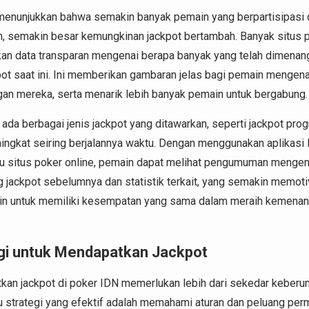
 menunjukkan bahwa semakin banyak pemain yang berpartisipasi
, semakin besar kemungkinan jackpot bertambah. Banyak situs 
n data transparan mengenai berapa banyak yang telah dimenan
pot saat ini. Ini memberikan gambaran jelas bagi pemain mengena
n mereka, serta menarik lebih banyak pemain untuk bergabung.
, ada berbagai jenis jackpot yang ditawarkan, seperti jackpot pro
ingkat seiring berjalannya waktu. Dengan menggunakan aplikasi
u situs poker online, pemain dapat melihat pengumuman mengen
jackpot sebelumnya dan statistik terkait, yang semakin memoti
ain untuk memiliki kesempatan yang sama dalam meraih kemena
gi untuk Mendapatkan Jackpot
an jackpot di poker IDN memerlukan lebih dari sekedar keberun
u strategi yang efektif adalah memahami aturan dan peluang per