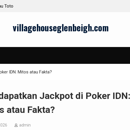
au Toto
Makna di Balik Keluaran Macau: Mengungkap An
Angka Keberuntungan
villagehouseglenbeigh.com
ker IDN: Mitos atau Fakta?
apatkan Jackpot di Poker IDN
s atau Fakta?
2026
admin