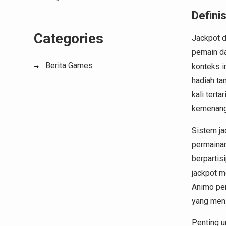
Defini
Categories
Jackpot d
pemain da
Berita Games
konteks i
hadiah ta
kali tert
kemenang
Sistem ja
permainan
berpartis
jackpot m
Animo pem
yang men
Penting u