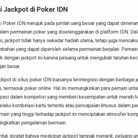
si Jackpot di Poker IDN
i Poker IDN merujuk pada jumlah uang besar yang dapat dimena
lam permainan poker yang diselenggarakan di platform IDN. Da
ni, jackpot tidak hanya sekadar hadiah utama, tetapi juga mencaku
mbahan yang dapat diperoleh selama permainan berjalan. Pemain
arik dengan jackpot ini karena peluang untuk mengubah taruhan kec
an besar.
ckpot di situs poker IDN biasanya terintegrasi dengan berbagai j
, termasuk poker online. Hal ini memungkinkan para pemain untu
ipasi dalam kompetisi yang memberi kesempatan untuk meraih h
elalui kombinasi kartu tertentu atau pencapaian khusus dalam pe
ain yang tinggi terhadap jackpot ini menciptakan atmosfer komp
ingkatkan pengalaman bermain.
ntuk dicatat bahwa meskipun jackpot tampak menarik, peluang un