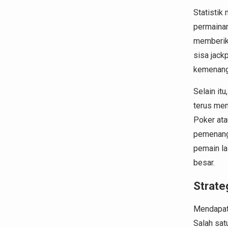
Statistik
permainan
memberika
sisa jack
kemenanga
Selain itu
terus men
Poker ata
pemenang 
pemain l
besar.
Strate
Mendapatk
Salah sat