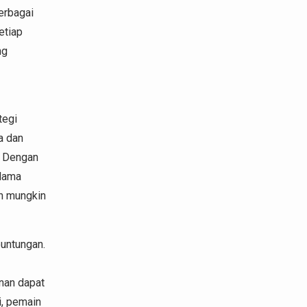
erbagai
etiap
ng
tegi
a dan
. Dengan
 lama
n mungkin
untungan.
inan dapat
, pemain