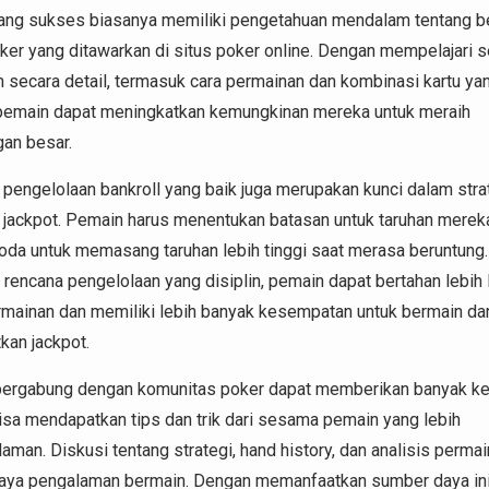
ang sukses biasanya memiliki pengetahuan mendalam tentang b
oker yang ditawarkan di situs poker online. Dengan mempelajari s
 secara detail, termasuk cara permainan dan kombinasi kartu ya
pemain dapat meningkatkan kemungkinan mereka untuk meraih
an besar.
u, pengelolaan bankroll yang baik juga merupakan kunci dalam stra
jackpot. Pemain harus menentukan batasan untuk taruhan merek
goda untuk memasang taruhan lebih tinggi saat merasa beruntung
rencana pengelolaan yang disiplin, pemain dapat bertahan lebih
mainan dan memiliki lebih banyak kesempatan untuk bermain da
an jackpot.
 bergabung dengan komunitas poker dapat memberikan banyak ke
sa mendapatkan tips dan trik dari sesama pemain yang lebih
aman. Diskusi tentang strategi, hand history, dan analisis perma
ya pengalaman bermain. Dengan memanfaatkan sumber daya ini